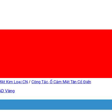
Mặt Kim Loại CN
/
Công Tắc, Ổ Cắm Mặt Tân Cổ Điển