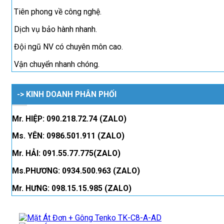
Tiên phong về công nghệ.
Dịch vụ bảo hành nhanh.
Đội ngũ NV có chuyên môn cao.
Vận chuyển nhanh chóng.
-> KINH DOANH PHÂN PHỐI
Mr. HIỆP: 090.218.72.74 (ZALO)
Ms. YÊN: 0986.501.911 (ZALO)
Mr. HẢI: 091.55.77.775(ZALO)
Ms.PHƯƠNG: 0934.500.963 (ZALO)
Mr. HƯNG: 098.15.15.985 (ZALO)