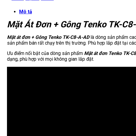
Mô tả
Mặt Át Đơn + Gông Tenko TK-C8
Mặt át đơn + Gông Tenko TK-C8-A-AD
là dòng sản phẩm cao c
sản phẩm bán rất chạy trên thị trường. Phù hợp lắp đặt tại các
Ưu điểm nổi bật của dòng sản phẩm
Mặt át đơn
Tenko TK-C
dạng, phù hợp với mọi không gian lắp đặt.