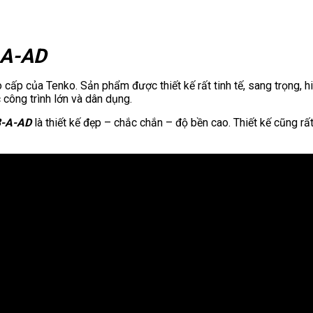
-A-AD
ấp của Tenko. Sản phẩm được thiết kế rất tinh tế, sang trọng, hi
 công trình lớn và dân dụng.
8-A-AD
là thiết kế đẹp – chắc chắn – độ bền cao. Thiết kế cũng rấ