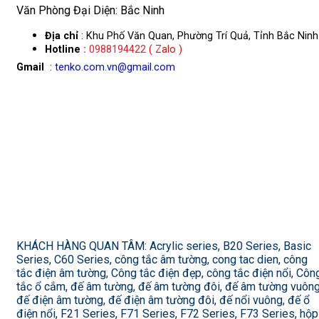
Văn Phòng Đại Diện: Bắc Ninh
Địa chỉ
: Khu Phố Văn Quan, Phường Trí Quả, Tỉnh Bắc Ninh
Hotline
:
0988194422
( Zalo )
Gmail
: tenko.com.vn@gmail.com
KHÁCH HÀNG QUAN TÂM: Acrylic series, B20 Series, Basic
Series, C60 Series, công tắc âm tường, cong tac dien, công
tắc điện âm tường, Công tắc điện đẹp, công tắc điện nổi, Côn
tắc ổ cắm, đế âm tường, đế âm tường đôi, đế âm tường vuông
đế điện âm tường, đế điện âm tường đôi, đế nổi vuông, đế ổ
điện nổi, F21 Series, F71 Series, F72 Series, F73 Series, hộp