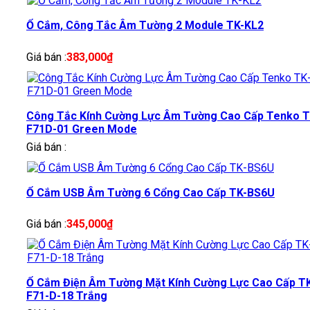
Ổ Cắm, Công Tắc Âm Tường 2 Module TK-KL2
Giá bán :
383,000
₫
Công Tắc Kính Cường Lực Âm Tường Cao Cấp Tenko T
F71D-01 Green Mode
Giá bán :
Ổ Cắm USB Âm Tường 6 Cổng Cao Cấp TK-BS6U
Giá bán :
345,000
₫
Ổ Cắm Điện Âm Tường Mặt Kính Cường Lực Cao Cấp T
F71-D-18 Trắng