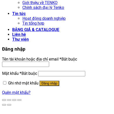
Giới thiệu về TENKO
Chính sách đại lý Tenko
Tin tức
Hoạt động doanh nghiệp
Tin tổng hợp
BẢNG GIÁ & CATALOGUE
Liên hệ
Thư viện
Đăng nhập
Tên tài khoản hoặc địa chỉ email
*
Bắt buộc
Mật khẩu
*
Bắt buộc
Ghi nhớ mật khẩu
Đăng nhập
Quên mật khẩu?