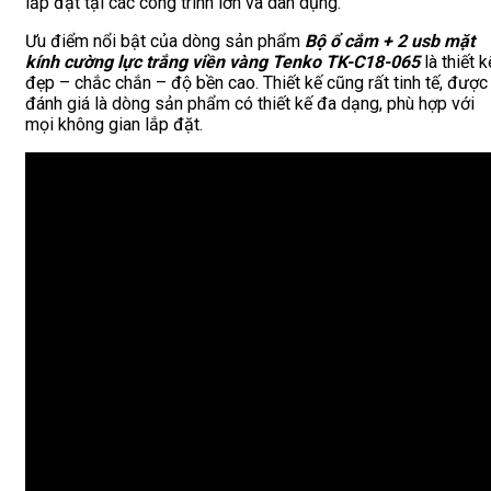
lắp đặt tại các công trình lớn và dân dụng.
Ưu điểm nổi bật của dòng sản phẩm
Bộ ổ cắm + 2 usb mặt
kính cường lực trắng viền vàng Tenko TK-C18-065
là thiết k
đẹp – chắc chắn – độ bền cao. Thiết kế cũng rất tinh tế, được
đánh giá là dòng sản phẩm có thiết kế đa dạng, phù hợp với
mọi không gian lắp đặt.