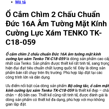
Mô tả
Ổ Cắm Chìm 2 Chấu Chuẩn
Đức 16A Âm Tường Mặt Kính
Cường Lực Xám TENKO TK-
C18-059
Ổ cắm chìm 2 chấu chuẩn Đức 16A âm tường mặt kính
cường lực xám Tenko TK-C18-059
là dòng sản phẩm cao cấ
nhất của Tenko. Sản phẩm được thiết kế rất tinh tế, sang trọng
hiện đại đạt tiêu chuẩn chất lượng quốc tế. Đây là dòng sản
phẩm bán rất chạy trên thị trường. Phù hợp lắp đặt tại các
công trình lớn và dân dụng.
Ưu điểm nổi bật của dòng sản phẩm
Bộ công tắc, ổ cắm mặt
kính cường lực xám Tenko TK-C18-059
là thiết kế đẹp – ch
chắn – độ bền cao. Thiết kế cũng rất tinh tế, được đánh giá là
dòng sản phẩm có thiết kế đa dạng, phù hợp với mọi không
gian lắp đặt.