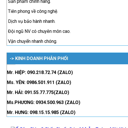
Sản phẩm chính hãng.
Tiên phong về công nghệ.
Dịch vụ bảo hành nhanh.
Đội ngũ NV có chuyên môn cao.
Vận chuyển nhanh chóng.
-> KINH DOANH PHÂN PHỐI
Mr. HIỆP: 090.218.72.74 (ZALO)
Ms. YÊN: 0986.501.911 (ZALO)
Mr. HẢI: 091.55.77.775(ZALO)
Ms.PHƯƠNG: 0934.500.963 (ZALO)
Mr. HƯNG: 098.15.15.985 (ZALO)