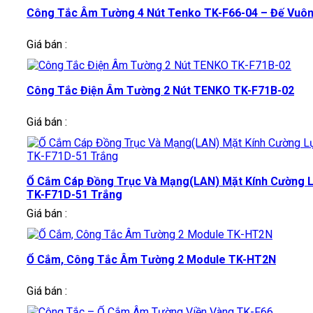
Công Tắc Âm Tường 4 Nút Tenko TK-F66-04 – Đế Vuô
Giá bán :
Công Tắc Điện Âm Tường 2 Nút TENKO TK-F71B-02
Giá bán :
Ổ Cắm Cáp Đồng Trục Và Mạng(LAN) Mặt Kính Cường 
TK-F71D-51 Trắng
Giá bán :
Ổ Cắm, Công Tắc Âm Tường 2 Module TK-HT2N
Giá bán :