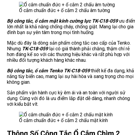
Ổ cắm chuẩn đức + ổ cắm 2 chấu âm tường
Bộ công tắc, ổ cắm mặt kính cường lực TK-C18-059
ưu điể
lớn nhất là khả năng chống cháy, chống giật. Mang lại cho gia
đình bạn sự yên tâm trong mọi tình huống.
Mặc dù đây là dòng sản phẩm công tắc cao cấp của Tenko.
Nhưng
TK-C18-059
lại có giá thành phải chăng, thậm chí rẻ
hơn đáng kể so với các thương hiệu khác và rất phù hợp với
nhiều đối tượng khách hàng khác nhau.
Bộ công tắc, ổ cắm Tenko TK-C18-059
thiết kế đa dạng, khả
năng tùy biến cao, mang lại sự hài hòa và sang trọng cho mọi
không gian.
Sản phẩm vận hành cực kỳ êm ái và an toàn với người sử
dụng. Cùng với đó là ưu điểm lắp đặt dễ dàng, nhanh chóng
với kiểu bắt vít.
Ổ cắm chuẩn đức + ổ cắm 2 chấu mặt kính
Thông Số Công Tắc Ổ Cắm Chìm 2