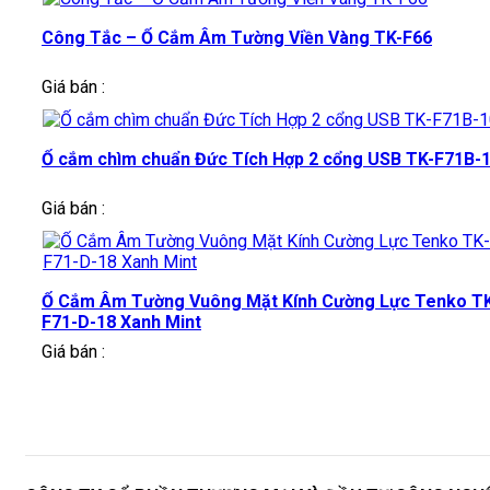
Công Tắc – Ổ Cắm Âm Tường Viền Vàng TK-F66
Giá bán :
Ổ cắm chìm chuẩn Đức Tích Hợp 2 cổng USB TK-F71B-
Giá bán :
Ổ Cắm Âm Tường Vuông Mặt Kính Cường Lực Tenko T
F71-D-18 Xanh Mint
Giá bán :