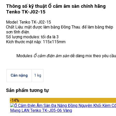
Thông số kỹ thuật Ổ cắm âm sàn chính hãng
Tenko TK-J02-15
Model: Tenko TK-J02-15
Chất Liệu: mặt được làm bằng Đồng Thau. đế làm bằng thép
sơn tĩnh điện.
Số lượng modules: tối đa là 3
Kích thước mặt nắp: 115x115mm
Modules
Ổ cắm điện âm sàn
dễ dàng mix theo yêu cầu
Cân nặng
1 kg
Sản phẩm tương tự
-14%