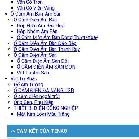
Vân Gỗ Trơn
Vân Gỗ Viền Vàng
Ổ Cắm Âm Bàn, Âm Sàn
Ổ Cắm Điện Âm Bàn
Hộp Điện Âm Bàn Họp
Hộp Nhôm Âm Bàn
Ổ Cắm Điện Âm Bàn Dạng Trượt/Xoay
Ổ Cắm Điện Âm Bàn Đảo Bếp
Ổ Cắm Điện Âm Bàn Thanh Ray
Ổ Cắm Điện Âm Sàn
Ổ Cắm Điện Âm Sàn Đôi
Ổ CẮM ĐIỆN ÂM SÀN ĐƠN
Vật Tư Âm Sàn
Vật Tư Khác
Đế Âm Tường
Ổ CẮM ĐIỆN ĐA NĂNG USB
Ổ cắm điện ngoài trời
Ống Gen, Phụ Kiện
THIẾT BỊ ĐIỆN CÔNG NGHIỆP
Mặt Kim Loại Màu Trắng
-> CAM KẾT CỦA TENKO