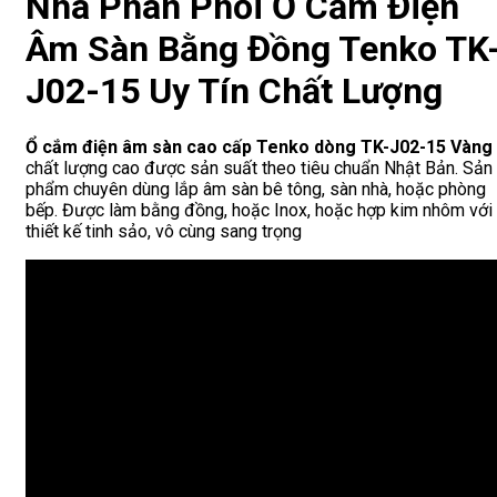
Nhà Phân Phối Ổ Cắm Điện
Âm Sàn Bằng Đồng Tenko TK
J02-15 Uy Tín Chất Lượng
Ổ cắm điện âm sàn cao cấp Tenko dòng TK-J02-15 Vàng
chất lượng cao được sản suất theo tiêu chuẩn Nhật Bản. Sản
phẩm chuyên dùng lắp âm sàn bê tông, sàn nhà, hoặc phòng
bếp. Được làm bằng đồng, hoặc Inox, hoặc hợp kim nhôm với
thiết kế tinh sảo, vô cùng sang trọng