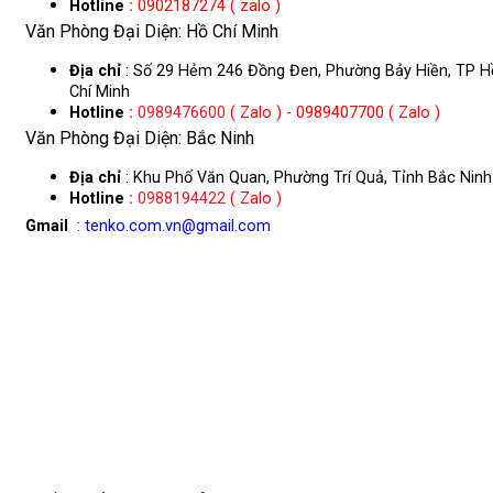
Hotline
:
0902187274 ( zalo )
Văn Phòng Đại Diện: Hồ Chí Minh
Địa chỉ
: Số 29 Hẻm 246 Đồng Đen, Phường Bảy Hiền, TP H
Chí Minh
Hotline
:
0989476600
( Zalo ) - 0989407700 ( Zalo )
Văn Phòng Đại Diện: Bắc Ninh
Địa chỉ
: Khu Phố Văn Quan, Phường Trí Quả, Tỉnh Bắc Ninh
Hotline
:
0988194422
( Zalo )
Gmail
: tenko.com.vn@gmail.com