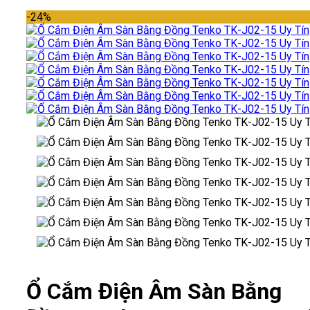
-24%
Ổ Cắm Điện Âm Sàn Bằng