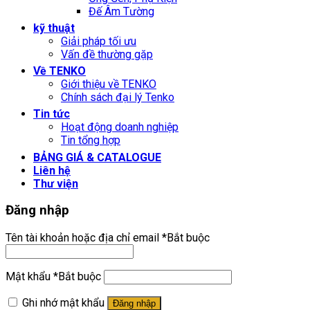
Đế Âm Tường
kỹ thuật
Giải pháp tối ưu
Vấn đề thường gặp
Về TENKO
Giới thiệu về TENKO
Chính sách đại lý Tenko
Tin tức
Hoạt động doanh nghiệp
Tin tổng hợp
BẢNG GIÁ & CATALOGUE
Liên hệ
Thư viện
Đăng nhập
Tên tài khoản hoặc địa chỉ email
*
Bắt buộc
Mật khẩu
*
Bắt buộc
Ghi nhớ mật khẩu
Đăng nhập