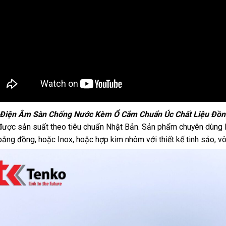
Điện Âm Sàn Chống Nước Kèm Ổ Cắm Chuẩn Úc Chất Liệu Đồn
được sản suất theo tiêu chuẩn Nhật Bản. Sản phẩm chuyên dùng 
bằng đồng, hoặc Inox, hoặc hợp kim nhôm với thiết kế tinh sảo, v