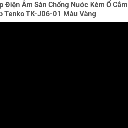
p Điện Âm Sàn Chống Nước Kèm Ổ Cắm 
p Tenko TK-J06-01 Màu Vàng