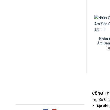
Nhân 
Âm Sàn
Gi
CÔNG TY
Trụ Sở Chí
Địa chỉ
: