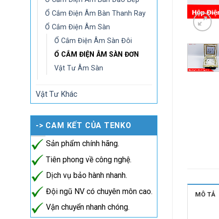
Ổ Cắm Điện Âm Bàn Thanh Ray
Ổ Cắm Điện Âm Sàn
Ổ Cắm Điện Âm Sàn Đôi
Ổ CẮM ĐIỆN ÂM SÀN ĐƠN
Vật Tư Âm Sàn
Vật Tư Khác
-> CAM KẾT CỦA TENKO
Sản phẩm chính hãng.
Tiên phong về công nghệ.
Dịch vụ bảo hành nhanh.
Đội ngũ NV có chuyên môn cao.
MÔ TẢ
Vận chuyển nhanh chóng.