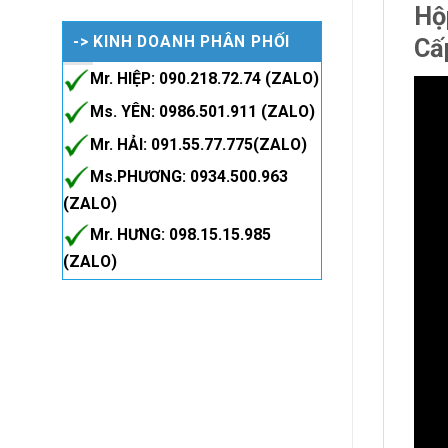
Hộ
-> KINH DOANH PHÂN PHỐI
Cấ
Mr. HIỆP: 090.218.72.74 (ZALO)
Ms. YÊN: 0986.501.911 (ZALO)
Mr. HẢI: 091.55.77.775(ZALO)
Ms.PHƯƠNG: 0934.500.963
(ZALO)
Mr. HƯNG: 098.15.15.985
(ZALO)