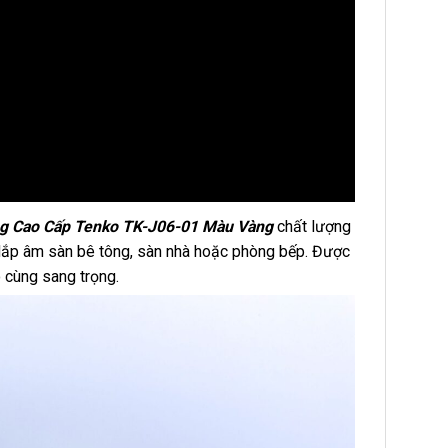
g Cao Cấp Tenko TK-J06-01 Màu Vàng
chất lượng
lắp âm sàn bê tông, sàn nhà hoặc phòng bếp. Được
ô cùng sang trọng.