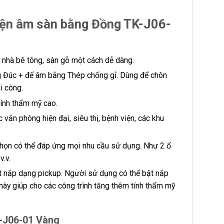
iện âm sàn bằng Đồng TK-J06-
nhà bê tông, sàn gỗ một cách dễ dàng.
 Đúc + đế âm bằng Thép chống gỉ. Dùng để chôn
i công.
tính thẩm mỹ cao.
 văn phòng hiện đại, siêu thị, bệnh viện, các khu
họn có thể đáp ứng mọi nhu cầu sử dụng. Như 2 ổ
.v.
 nắp dạng pickup. Người sử dụng có thể bật nắp
 này giúp cho các công trình tăng thêm tính thẩm mỹ
K-J06-01 Vàng