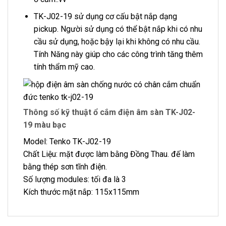
TK-J02-19 sử dụng cơ cấu bật nắp dạng
pickup. Người sử dụng có thể bật nắp khi có nhu
cầu sử dụng, hoặc bậy lại khi không có nhu cầu.
Tính Năng này giúp cho các công trình tăng thêm
tính thẩm mỹ cao.
Thông số kỹ thuật ổ cắm điện âm sàn TK-J02-
19 màu bạc
Model: Tenko TK-J02-19
Chất Liệu: mặt được làm bằng Đồng Thau. đế làm
bằng thép sơn tĩnh điện.
Số lượng modules: tối đa là 3
Kích thước mặt nắp: 115x115mm