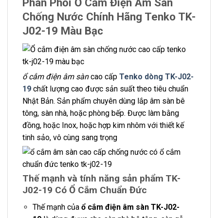
Phân Phối Ổ Cắm Điện Âm Sàn
Chống Nước Chính Hãng Tenko TK-
J02-19 Màu Bạc
ổ cắm điện âm sàn
cao cấp
Tenko dòng TK-J02-
19
chất lượng cao được sản suất theo tiêu chuẩn
Nhật Bản. Sản phẩm chuyên dùng lắp âm sàn bê
tông, sàn nhà, hoặc phòng bếp. Được làm bằng
đồng, hoặc Inox, hoặc hợp kim nhôm với thiết kế
tinh sảo, vô cùng sang trọng
Thế mạnh và tính năng sản phẩm TK-
J02-19 Có Ổ Cắm Chuẩn Đức
Thế mạnh của
ổ cắm điện âm sàn TK-J02-