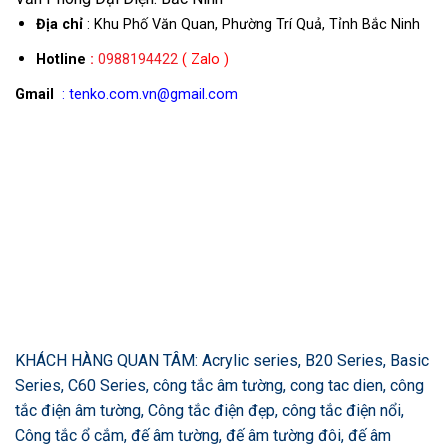
Địa chỉ
: Khu Phố Văn Quan, Phường Trí Quả, Tỉnh Bắc Ninh
Hotline
:
0988194422
( Zalo )
Gmail
: tenko.com.vn@gmail.com
KHÁCH HÀNG QUAN TÂM: Acrylic series, B20 Series, Basic
Series, C60 Series, công tắc âm tường, cong tac dien, công
tắc điện âm tường, Công tắc điện đẹp, công tắc điện nổi,
Công tắc ổ cắm, đế âm tường, đế âm tường đôi, đế âm