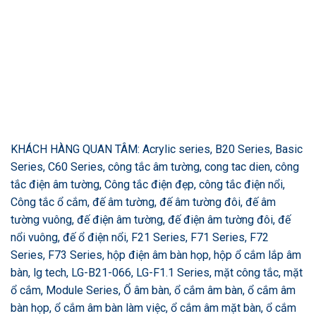
KHÁCH HÀNG QUAN TÂM: Acrylic series, B20 Series, Basic
Series, C60 Series, công tắc âm tường, cong tac dien, công
tắc điện âm tường, Công tắc điện đẹp, công tắc điện nổi,
Công tắc ổ cắm, đế âm tường, đế âm tường đôi, đế âm
tường vuông, đế điện âm tường, đế điện âm tường đôi, đế
nổi vuông, đế ổ điện nổi, F21 Series, F71 Series, F72
Series, F73 Series, hộp điện âm bàn họp, hộp ổ cắm lắp âm
bàn, lg tech, LG-B21-066, LG-F1.1 Series, mặt công tắc, mặt
ổ cắm, Module Series, Ổ âm bàn, ổ cắm âm bàn, ổ cắm âm
bàn họp, ổ cắm âm bàn làm việc, ổ cắm âm mặt bàn, ổ cắm