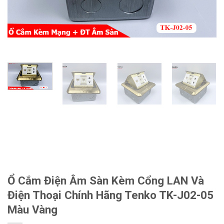
Ổ Cắm Điện Âm Sàn Kèm Cổng LAN Và
Điện Thoại Chính Hãng Tenko TK-J02-05
Màu Vàng