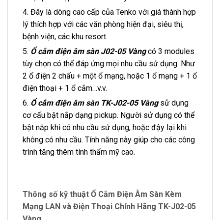
4. Đây là dòng cao cấp của Tenko với giá thành hợp
lý thích hợp với các văn phòng hiện đại, siêu thị,
bệnh viện, các khu resort.
5.
Ổ cắm điện âm sàn J02-05 Vàng
có 3 modules
tùy chọn có thể đáp ứng mọi nhu cầu sử dụng. Như
2 ổ điện 2 chấu + một ổ mạng, hoặc 1 ổ mạng + 1 ổ
điện thoại + 1 ổ cắm…v.v.
6.
Ổ cắm điện âm sàn TK-J02-05 Vàng
sử dụng
cơ cấu bật nắp dạng pickup. Người sử dụng có thể
bật nắp khi có nhu cầu sử dụng, hoặc đậy lại khi
không có nhu cầu. Tính năng này giúp cho các công
trình tăng thêm tính thẩm mỹ cao.
Thông số kỹ thuật Ổ Cắm Điện Âm Sàn Kèm
Mạng LAN và Điện Thoại Chính Hãng TK-J02-05
Vàng