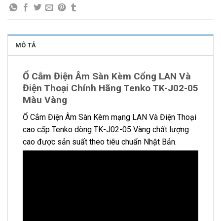
MÔ TẢ
Ổ Cắm Điện Âm Sàn Kèm Cổng LAN Và
Điện Thoại Chính Hãng Tenko TK-J02-05
Màu Vàng
Ổ Cắm Điện Âm Sàn Kèm mạng LAN Và Điện Thoại
cao cấp Tenko dòng TK-J02-05 Vàng chất lượng
cao được sản suất theo tiêu chuẩn Nhật Bản.