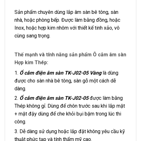
Sản phẩm chuyên dùng lắp âm sàn bê tông, sàn
nhà, hoặc phòng bếp. Được làm bằng đồng, hoặc
Inox, hoặc hợp kim nhôm với thiết kế tinh xảo, vô
cùng sang trọng.
Thế mạnh và tính năng sản phẩm Ô cắm âm sàn
Hợp kim Thép:
1.
Ổ cắm điện âm sàn TK-J02-05 Vàng
là dùng
được cho sàn nhà bê tông, sàn gỗ một cách dễ
dàng.
2.
Ổ cắm điện âm sàn TK-J02-05
được làm bằng
Thép không gỉ. Dùng để chôn trước sau khi lắp mặt
+ mặt đậy dùng để che khỏi bụi bặm trong lúc thi
công.
3. Dễ dàng sử dụng hoặc lắp đặt không yêu cầu kỹ
thuật phức tạp và tính thẩm mỹ cao.