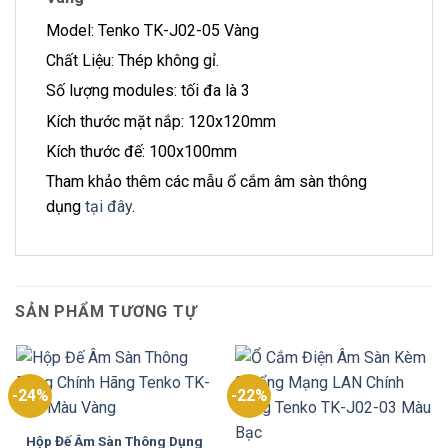
Model: Tenko TK-J02-05 Vàng
Chất Liệu: Thép không gỉ.
Số lượng modules: tối đa là 3
Kích thước mặt nắp: 120x120mm
Kích thước đế: 100x100mm
Tham khảo thêm các mẫu ổ cắm âm sàn thông
dụng
tại đây
.
SẢN PHẨM TƯƠNG TỰ
-24%
-22%
Hộp Đế Âm Sàn Thông Dụng