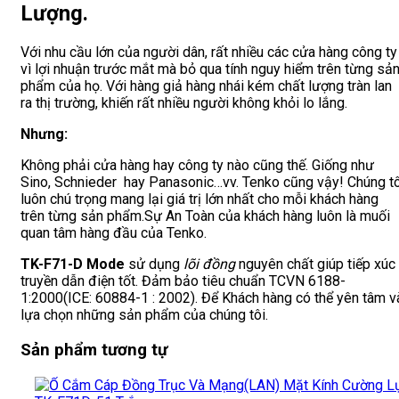
Lượng.
Với nhu cầu lớn của người dân, rất nhiều các cửa hàng công ty
vì lợi nhuận trước mắt mà bỏ qua tính nguy hiểm trên từng sả
phẩm của họ. Với hàng giả hàng nhái kém chất lượng tràn lan
ra thị trường, khiến rất nhiều người không khỏi lo lắng.
Nhưng:
Không phải cửa hàng hay công ty nào cũng thế. Giống như
Sino, Schnieder hay Panasonic…vv. Tenko cũng vậy! Chúng tô
luôn chú trọng mang lại giá trị lớn nhất cho mỗi khách hàng
trên từng sản phẩm.Sự An Toàn của khách hàng luôn là muối
quan tâm hàng đầu của Tenko.
TK-F71-D Mode
sử dụng
lõi đồng
nguyên chất giúp tiếp xúc
truyền dẫn điện tốt. Đảm bảo tiêu chuẩn TCVN 6188-
1:2000(ICE: 60884-1 : 2002). Để Khách hàng có thể yên tâm v
lựa chọn những sản phẩm của chúng tôi.
Sản phẩm tương tự