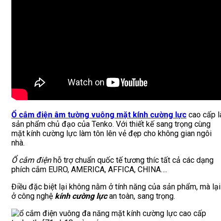
Ổ cắm điện âm tường vuông mặt kính cường lực
cao cấp l
sản phẩm chủ đạo của Tenko. Với thiết kế sang trọng cùng
mặt kính cường lực làm tôn lên vẻ đẹp cho không gian ngôi
nhà.
Ổ cắm điện
hỗ trợ chuẩn quốc tế tương thíc tất cả các dạng
phích cắm EURO, AMERICA, AFFICA, CHINA….
Điều đặc biệt lại không nằm ở tính năng của sản phẩm, mà lại
ở công nghệ
kính cường lự
c
an toàn, sang trọng.