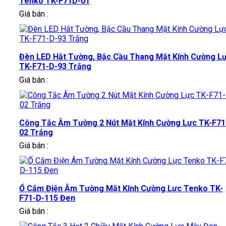
Tenko TK-F71D-01
Giá bán :
Đèn LED Hắt Tường, Bậc Cầu Thang Mặt Kính Cường L
TK-F71-D-93 Trắng
Giá bán :
Công Tắc Âm Tường 2 Nút Mặt Kính Cường Lực TK-F71
02 Trắng
Giá bán :
Ổ Cắm Điện Âm Tường Mặt Kính Cường Lực Tenko TK-
F71-D-115 Đen
Giá bán :