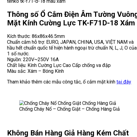
Thông số Ổ Cắm Điện Âm Tường Vuôn
Mặt Kính Cường Lực TK-F71D-18 Xám
Kích thước: 86x86x46.5mm
Chuẩn cắm hỗ trợ: EURO, JAPAN, CHINA, USA, VIỆT NAM và
hầu hết chuẩn quốc tế hiện hành ngoại trừ chuẩn N, L, J, O của
1 số nước.
Nguồn: 220V~250V 16A
Chất liệu: Kính Cường Lực Cao Cấp chống va đập
Màu sắc: Xám – Bóng Kính
Tham khảo thêm các mẫu công tắc, ổ cắm mặt kính
tại đây
Chống Cháy Nổ – Chống Giật – Chống Hàng Giả
Không Bán Hàng Giả Hàng Kém Chất