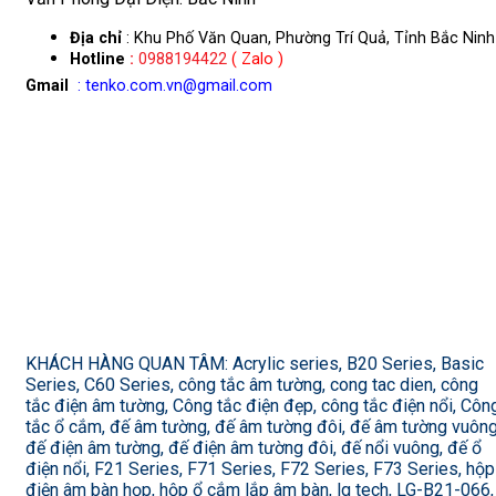
Địa chỉ
: Khu Phố Văn Quan, Phường Trí Quả, Tỉnh Bắc Ninh
Hotline
:
0988194422
( Zalo )
Gmail
: tenko.com.vn@gmail.com
KHÁCH HÀNG QUAN TÂM: Acrylic series, B20 Series, Basic
Series, C60 Series, công tắc âm tường, cong tac dien, công
tắc điện âm tường, Công tắc điện đẹp, công tắc điện nổi, Côn
tắc ổ cắm, đế âm tường, đế âm tường đôi, đế âm tường vuông
đế điện âm tường, đế điện âm tường đôi, đế nổi vuông, đế ổ
điện nổi, F21 Series, F71 Series, F72 Series, F73 Series, hộp
điện âm bàn họp, hộp ổ cắm lắp âm bàn, lg tech, LG-B21-066,