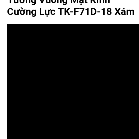
Cường Lực TK-F71D-18 Xám