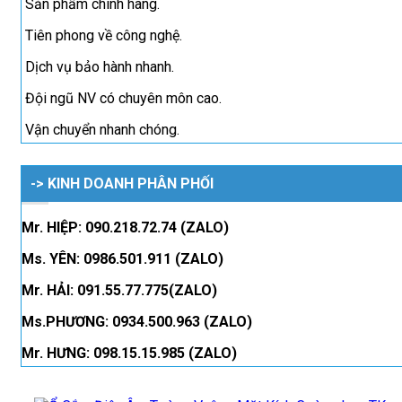
Sản phẩm chính hãng.
Tiên phong về công nghệ.
Dịch vụ bảo hành nhanh.
Đội ngũ NV có chuyên môn cao.
Vận chuyển nhanh chóng.
-> KINH DOANH PHÂN PHỐI
Mr. HIỆP: 090.218.72.74 (ZALO)
Ms. YÊN: 0986.501.911 (ZALO)
Mr. HẢI: 091.55.77.775(ZALO)
Ms.PHƯƠNG: 0934.500.963 (ZALO)
Mr. HƯNG: 098.15.15.985 (ZALO)