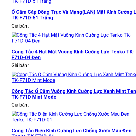
Ổ Cắm Cáp Đồng Trục Và Mạng(LAN) Mặt Kính Cường 
TK-F71D-51 Trắng
Giá bán :
Công Tắc 4 Hạt Mặt Vuông Kính Cường Lực Tenko TK-
F71D-04 Đen
Giá bán :
Công Tắc Ổ Cắm Vuông Kính Cường Lực Xanh Mint Te
TK-F71D Mint Mode
Giá bán :
Công Tắc Điện Kính Cường Lực Chống Xước Màu Đen