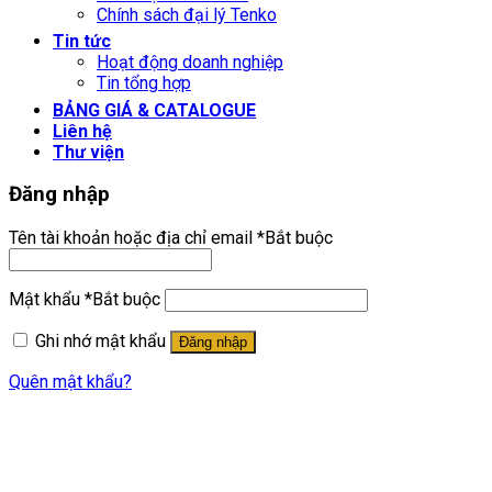
Chính sách đại lý Tenko
Tin tức
Hoạt động doanh nghiệp
Tin tổng hợp
BẢNG GIÁ & CATALOGUE
Liên hệ
Thư viện
Đăng nhập
Tên tài khoản hoặc địa chỉ email
*
Bắt buộc
Mật khẩu
*
Bắt buộc
Ghi nhớ mật khẩu
Đăng nhập
Quên mật khẩu?