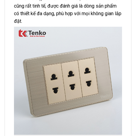
cũng rất tinh tế, được đánh giá là dòng sản phẩm
có thiết kế đa dạng, phù hợp với mọi không gian lắp
đặt.