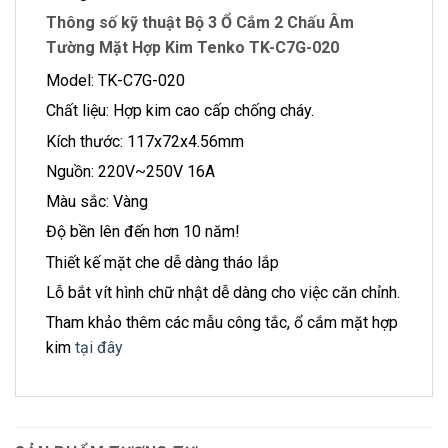
Thông số kỹ thuật Bộ 3 Ổ Cắm 2 Chấu Âm
Tường Mặt Hợp Kim Tenko TK-C7G-020
Model: TK-C7G-020
Chất liệu: Hợp kim cao cấp chống cháy.
Kích thước: 117x72x4.56mm
Nguồn: 220V~250V 16A
Màu sắc: Vàng
Độ bền lên đến hơn 10 năm!
Thiết kế mặt che dễ dàng tháo lắp
Lỗ bắt vít hình chữ nhật dễ dàng cho việc căn chỉnh.
Tham khảo thêm các mẫu công tắc, ổ cắm mặt hợp
kim
tại đây