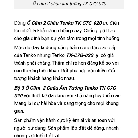
Ổ cắm 2 chấu âm tường TK-C7G-020
Dòng
Ổ Cắm 2 Chấu Tenko TK-C7G-020
ưu điểm
lớn nhất là khả năng chống cháy. Chống giật tạo
cho gia đình bạn sự yên tâm trong mọi tình huống.
Mặc dù đây là dòng sản phẩm công tắc cao cấp
của Tenko nhưng Tenko
TK-C7G-020
lại có giá
thành phải chăng. Thậm chí rẻ hơn đáng kể so với
các thương hiệu khác. Rất phù hợp với nhiều đối
tượng khách hàng khác nhau.
Bộ 3 Ổ Cắm 2 Chấu Âm Tường Tenko TK-C7G-
020
với thiết kế đa dạng với khả năng tùy biến cao.
Mang lại sự hài hòa và sang trọng cho mọi không
gian.
Sản phẩm vận hành cực kỳ êm ái và an toàn với
người sử dụng. Sản phẩm lắp đặt dễ dàng, nhanh
chóng với kiểu bắt vít.