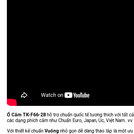
Ổ Cắm TK-F66-28
hỗ trợ chuẩn quốc tế tương thích với tất cả
các dạng phích cắm như Chuẩn Euro, Japan, Úc, Việt Nam…vv.
Với thiết kế chuẩn
Vuông
nhỏ gọn dễ dàng tháo lắp là một ưu