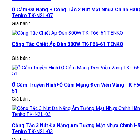
Ổ Cắm Đa Năng + Công Tắc 2 Nút Mặt Nhựa Chính Hãn
Tenko TK-N2L-07
Giá bán :
Công Tắc Chiết Áp Đèn 300W TK-F66-61 TENKO
Giá bán :
Ổ Cắm Truyền Hình+Ổ Cắm Mạng Đen Viền Vàng TK-F6
51
Giá bán :
Công Tắc 3 Nút Đa Năng Âm Tường Mặt Nhựa Chính H
Tenko TK-N2L-03
Giá bán :