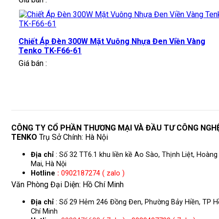
Chiết Áp Đèn 300W Mặt Vuông Nhựa Đen Viền Vàng
Tenko TK-F66-61
Giá bán :
CÔNG TY CỔ PHẦN THƯƠNG MẠI VÀ ĐẦU TƯ CÔNG NGH
TENKO
Trụ Sở Chính: Hà Nội
Địa chỉ
: Số 32 TT6.1 khu liền kề Ao Sào, Thịnh Liệt, Hoàng
Mai, Hà Nội
Hotline
:
0902187274 ( zalo )
Văn Phòng Đại Diện: Hồ Chí Minh
Địa chỉ
: Số 29 Hẻm 246 Đồng Đen, Phường Bảy Hiền, TP H
Chí Minh