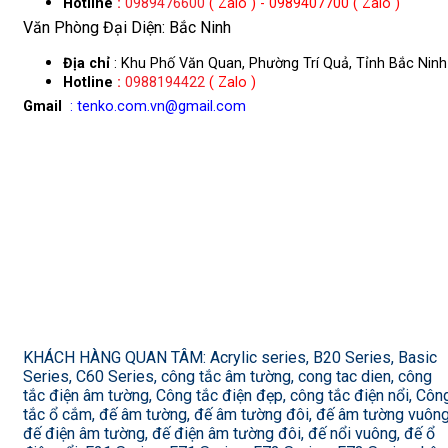
Hotline
:
0989476600
( Zalo ) - 0989407700 ( Zalo )
Văn Phòng Đại Diện: Bắc Ninh
Địa chỉ
: Khu Phố Văn Quan, Phường Trí Quả, Tỉnh Bắc Ninh
Hotline
:
0988194422
( Zalo )
Gmail
: tenko.com.vn@gmail.com
KHÁCH HÀNG QUAN TÂM: Acrylic series, B20 Series, Basic
Series, C60 Series, công tắc âm tường, cong tac dien, công
tắc điện âm tường, Công tắc điện đẹp, công tắc điện nổi, Côn
tắc ổ cắm, đế âm tường, đế âm tường đôi, đế âm tường vuông
đế điện âm tường, đế điện âm tường đôi, đế nổi vuông, đế ổ