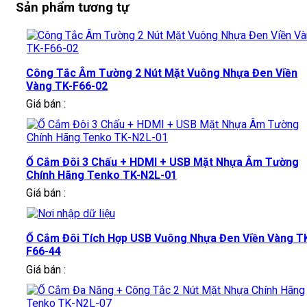
Sản phẩm tương tự
Công Tắc Âm Tường 2 Nút Mặt Vuông Nhựa Đen Viền
Vàng TK-F66-02
Giá bán :
Ổ Cắm Đôi 3 Chấu + HDMI + USB Mặt Nhựa Âm Tường
Chính Hãng Tenko TK-N2L-01
Giá bán :
Ổ Cắm Đôi Tích Hợp USB Vuông Nhựa Đen Viền Vàng T
F66-44
Giá bán :