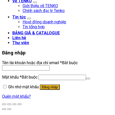
Về TENKO
Giới thiệu về TENKO
Chính sách đại lý Tenko
Tin tức
Hoạt động doanh nghiệp
Tin tổng hợp
BẢNG GIÁ & CATALOGUE
Liên hệ
Thư viện
Đăng nhập
Tên tài khoản hoặc địa chỉ email
*
Bắt buộc
Mật khẩu
*
Bắt buộc
Ghi nhớ mật khẩu
Đăng nhập
Quên mật khẩu?