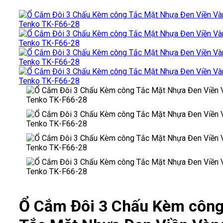
Ổ Cắm Đôi 3 Chấu Kèm côn