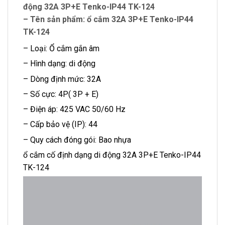
động 32A 3P+E Tenko-IP44 TK-124
– Tên sản phẩm: ổ cắm 32A 3P+E Tenko-IP44
TK-124
– Loại: Ổ cắm gắn âm
– Hình dạng: di động
– Dòng định mức: 32A
– Số cực: 4P( 3P + E)
– Điện áp: 425 VAC 50/60 Hz
– Cấp bảo vệ (IP): 44
– Quy cách đóng gói: Bao nhựa
ổ cắm cố định dạng di động 32A 3P+E Tenko-IP44
TK-124