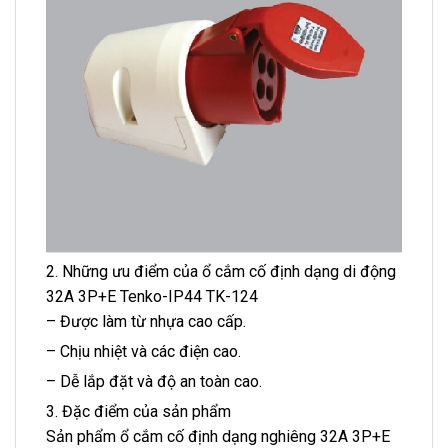
2. Những ưu điểm của ổ cắm cố định dạng di động
32A 3P+E Tenko-IP44 TK-124
– Được làm từ nhựa cao cấp.
– Chịu nhiệt và các điện cao.
– Dễ lắp đặt và độ an toàn cao.
3. Đặc điểm của sản phẩm
Sản phẩm ổ cắm cố định dạng nghiêng 32A 3P+E