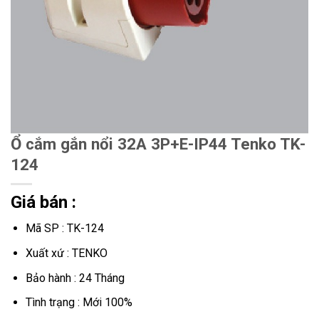
Ổ cắm gắn nổi 32A 3P+E-IP44 Tenko TK-
124
Giá bán :
Mã SP : TK-124
Xuất xứ : TENKO
Bảo hành : 24 Tháng
Tình trạng : Mới 100%