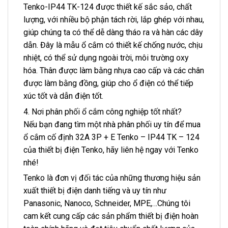
Tenko-IP44 TK-124 được thiết kế sắc sảo, chất
lượng, với nhiều bộ phận tách rời, lắp ghép với nhau,
giúp chúng ta có thể dễ dàng tháo ra và hàn các dây
dẫn. Đây là mẫu ổ cắm có thiết kế chống nước, chịu
nhiệt, có thể sử dụng ngoài trời, môi trường oxy
hóa. Thân được làm bằng nhựa cao cấp và các chân
được làm bằng đồng, giúp cho ổ điện có thể tiếp
xúc tốt và dẫn điện tốt.
4. Nơi phân phối ổ cắm công nghiệp tốt nhất?
Nếu bạn đang tìm một nhà phân phối uy tín để mua
ổ cắm cố định 32A 3P + E Tenko – IP44 TK – 124
của thiết bị điện Tenko, hãy liên hệ ngay với Tenko
nhé!
Tenko là đơn vị đối tác của những thương hiệu sản
xuất thiết bị điện danh tiếng và uy tín như
Panasonic, Nanoco, Schneider, MPE,…Chúng tôi
cam kết cung cấp các sản phẩm thiết bị điện hoàn