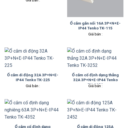
Giá bán :
Ổ cắm gắn nổi 16A 3P+N+E-
IP44 Tenko TK-115
Giá bán :
Ổ cắm di động 32A 3P+N+E-
Ổ cắm cố định dạng thẳng
IP44 Tenko TK-225
32A 3P+N+E-IP44 Tenko
TK-3252
Giá bán :
Giá bán :
Ổ cắm cố định dạng
Ổ cắm di động 125A