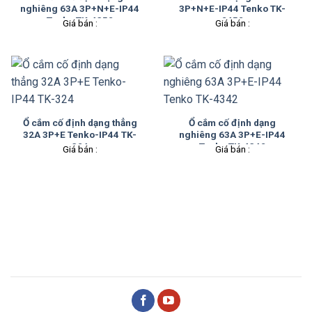
nghiêng 63A 3P+N+E-IP44
3P+N+E-IP44 Tenko TK-
Tenko TK-4352
2452
Giá bán :
Giá bán :
Ổ cắm cố định dạng thẳng
Ổ cắm cố định dạng
32A 3P+E Tenko-IP44 TK-
nghiêng 63A 3P+E-IP44
324
Tenko TK-4342
Giá bán :
Giá bán :