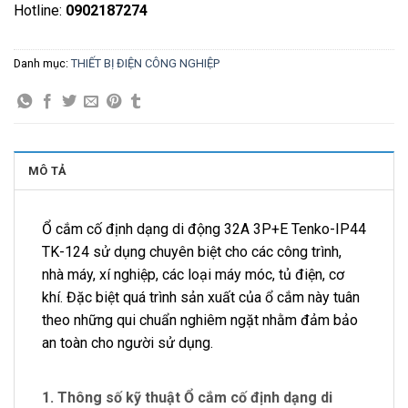
Hotline:
0902187274
Danh mục:
THIẾT BỊ ĐIỆN CÔNG NGHIỆP
MÔ TẢ
Ổ cắm cố định dạng di động 32A 3P+E Tenko-IP44
TK-124 sử dụng chuyên biệt cho các công trình,
nhà máy, xí nghiệp, các loại máy móc, tủ điện, cơ
khí. Đặc biệt quá trình sản xuất của ổ cắm này tuân
theo những qui chuẩn nghiêm ngặt nhằm đảm bảo
an toàn cho người sử dụng.
1. Thông số kỹ thuật Ổ cắm cố định dạng di