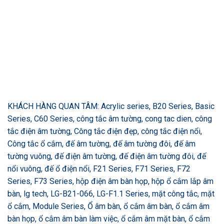
KHÁCH HÀNG QUAN TÂM: Acrylic series, B20 Series, Basic
Series, C60 Series, công tắc âm tường, cong tac dien, công
tắc điện âm tường, Công tắc điện đẹp, công tắc điện nổi,
Công tắc ổ cắm, đế âm tường, đế âm tường đôi, đế âm
tường vuông, đế điện âm tường, đế điện âm tường đôi, đế
nổi vuông, đế ổ điện nổi, F21 Series, F71 Series, F72
Series, F73 Series, hộp điện âm bàn họp, hộp ổ cắm lắp âm
bàn, lg tech, LG-B21-066, LG-F1.1 Series, mặt công tắc, mặt
ổ cắm, Module Series, Ổ âm bàn, ổ cắm âm bàn, ổ cắm âm
bàn họp, ổ cắm âm bàn làm việc, ổ cắm âm mặt bàn, ổ cắm