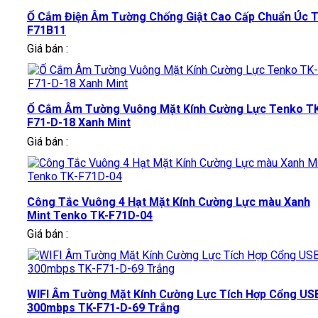
Ổ Cắm Điện Âm Tường Chống Giật Cao Cấp Chuẩn Úc T
F71B11
Giá bán :
Ổ Cắm Âm Tường Vuông Mặt Kính Cường Lực Tenko T
F71-D-18 Xanh Mint
Giá bán :
Công Tắc Vuông 4 Hạt Mặt Kính Cường Lực màu Xanh
Mint Tenko TK-F71D-04
Giá bán :
WIFI Âm Tường Mặt Kính Cường Lực Tích Hợp Cổng US
300mbps TK-F71-D-69 Trắng