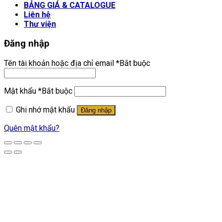
BẢNG GIÁ & CATALOGUE
Liên hệ
Thư viện
Đăng nhập
Tên tài khoản hoặc địa chỉ email
*
Bắt buộc
Mật khẩu
*
Bắt buộc
Ghi nhớ mật khẩu
Đăng nhập
Quên mật khẩu?