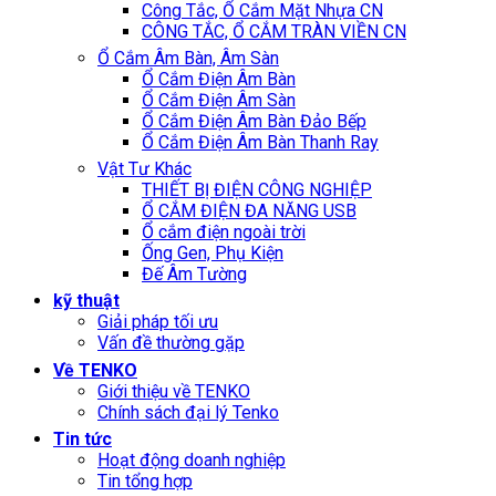
Công Tắc, Ổ Cắm Mặt Nhựa CN
CÔNG TẮC, Ổ CẮM TRÀN VIỀN CN
Ổ Cắm Âm Bàn, Âm Sàn
Ổ Cắm Điện Âm Bàn
Ổ Cắm Điện Âm Sàn
Ổ Cắm Điện Âm Bàn Đảo Bếp
Ổ Cắm Điện Âm Bàn Thanh Ray
Vật Tư Khác
THIẾT BỊ ĐIỆN CÔNG NGHIỆP
Ổ CẮM ĐIỆN ĐA NĂNG USB
Ổ cắm điện ngoài trời
Ống Gen, Phụ Kiện
Đế Âm Tường
kỹ thuật
Giải pháp tối ưu
Vấn đề thường gặp
Về TENKO
Giới thiệu về TENKO
Chính sách đại lý Tenko
Tin tức
Hoạt động doanh nghiệp
Tin tổng hợp