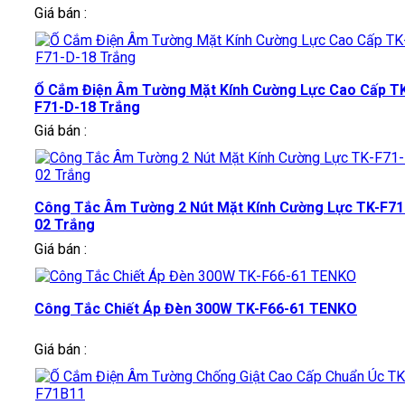
Giá bán :
Ổ Cắm Điện Âm Tường Mặt Kính Cường Lực Cao Cấp T
F71-D-18 Trắng
Giá bán :
Công Tắc Âm Tường 2 Nút Mặt Kính Cường Lực TK-F71
02 Trắng
Giá bán :
Công Tắc Chiết Áp Đèn 300W TK-F66-61 TENKO
Giá bán :