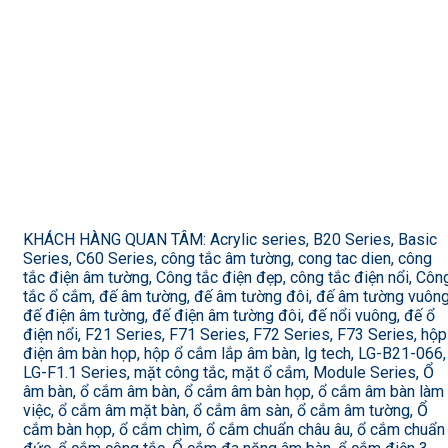
KHÁCH HÀNG QUAN TÂM: Acrylic series, B20 Series, Basic
Series, C60 Series, công tắc âm tường, cong tac dien, công
tắc điện âm tường, Công tắc điện đẹp, công tắc điện nổi, Côn
tắc ổ cắm, đế âm tường, đế âm tường đôi, đế âm tường vuông
đế điện âm tường, đế điện âm tường đôi, đế nổi vuông, đế ổ
điện nổi, F21 Series, F71 Series, F72 Series, F73 Series, hộp
điện âm bàn họp, hộp ổ cắm lắp âm bàn, lg tech, LG-B21-066,
LG-F1.1 Series, mặt công tắc, mặt ổ cắm, Module Series, Ổ
âm bàn, ổ cắm âm bàn, ổ cắm âm bàn họp, ổ cắm âm bàn làm
việc, ổ cắm âm mặt bàn, ổ cắm âm sàn, ổ cắm âm tường, Ổ
cắm bàn họp, ổ cắm chìm, ổ cắm chuẩn châu âu, ổ cắm chuẩn