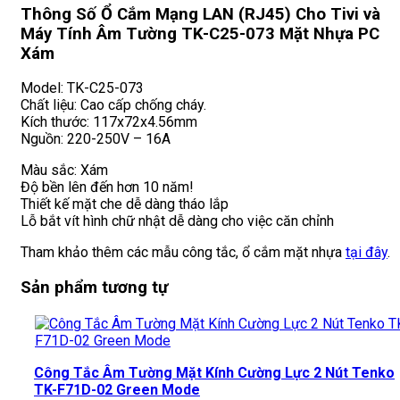
Thông Số Ổ Cắm Mạng LAN (RJ45) Cho Tivi và
Máy Tính Âm Tường TK-C25-073 Mặt Nhựa PC
Xám
Model: TK-C25-073
Chất liệu: Cao cấp chống cháy.
Kích thước: 117x72x4.56mm
Nguồn: 220-250V – 16A
Màu sắc: Xám
Độ bền lên đến hơn 10 năm!
Thiết kế mặt che dễ dàng tháo lắp
Lỗ bắt vít hình chữ nhật dễ dàng cho việc căn chỉnh
Tham khảo thêm các mẫu công tắc, ổ cắm mặt nhựa
tại đây
.
Sản phẩm tương tự
Công Tắc Âm Tường Mặt Kính Cường Lực 2 Nút Tenko
TK-F71D-02 Green Mode