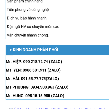
Sản phẩm chính hãng.
Tiên phong về công nghệ.
Dịch vụ bảo hành nhanh.
Đội ngũ NV có chuyên môn cao.
Vận chuyển nhanh chóng.
-> KINH DOANH PHÂN PHỐI
Mr. HIỆP: 090.218.72.74 (ZALO)
Ms. YÊN: 0986.501.911 (ZALO)
Mr. HẢI: 091.55.77.775(ZALO)
Ms.PHƯƠNG: 0934.500.963 (ZALO)
Mr. HƯNG: 098.15.15.985 (ZALO)