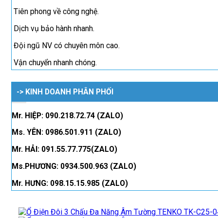
Tiên phong về công nghệ.
Dịch vụ bảo hành nhanh.
Đội ngũ NV có chuyên môn cao.
Vận chuyển nhanh chóng.
-> KINH DOANH PHÂN PHỐI
Mr. HIỆP: 090.218.72.74 (ZALO)
Ms. YÊN: 0986.501.911 (ZALO)
Mr. HẢI: 091.55.77.775(ZALO)
Ms.PHƯƠNG: 0934.500.963 (ZALO)
Mr. HƯNG: 098.15.15.985 (ZALO)