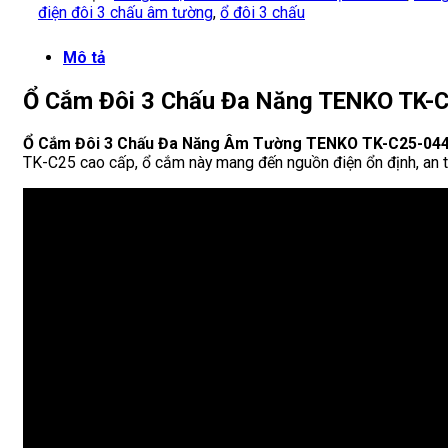
điện đôi 3 chấu âm tường
,
ổ đôi 3 chấu
Mô tả
Ổ Cắm Đôi 3 Chấu Đa Năng TENKO TK-C2
Ổ Cắm Đôi 3 Chấu Đa Năng Âm Tường TENKO TK-C25-04
TK-C25 cao cấp, ổ cắm này mang đến nguồn điện ổn định, an toà