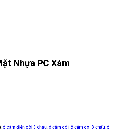
Mặt Nhựa PC Xám
ẻ:
ổ cắm điện đôi 3 chấu
,
ổ cắm đôi
,
ổ cắm đôi 3 chấu
,
ổ