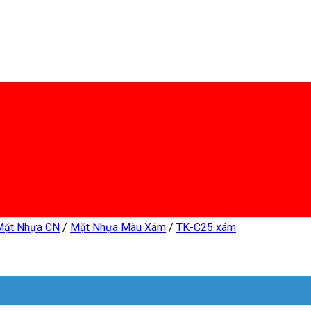
Mặt Nhựa CN
/
Mặt Nhựa Màu Xám
/
TK-C25 xám