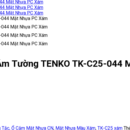
g Âm Tường TENKO TK-C25-044 
 Tắc, Ổ Cắm Mặt Nhựa CN
,
Mặt Nhựa Màu Xám
,
TK-C25 xám
Th