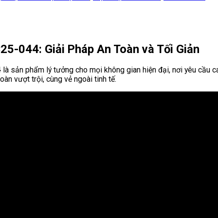
5-044: Giải Pháp An Toàn và Tối Giản
4
là sản phẩm lý tưởng cho mọi không gian hiện đại, nơi yêu cầu 
n vượt trội, cùng vẻ ngoài tinh tế.