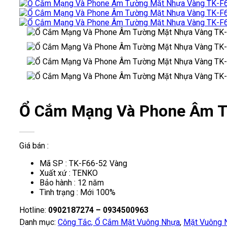
Ổ Cắm Mạng Và Phone Âm T
Giá bán :
Mã SP : TK-F66-52 Vàng
Xuất xứ : TENKO
Bảo hành : 12 năm
Tình trạng : Mới 100%
Hotline:
0902187274 – 0934500963
Danh mục:
Công Tắc, Ổ Cắm Mặt Vuông Nhựa
,
Mặt Vuông 