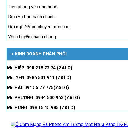
Tiên phong về công nghệ.
Dịch vụ bảo hành nhanh.
Đội ngũ NV có chuyên môn cao.
Vận chuyển nhanh chóng.
-> KINH DOANH PHÂN PHỐI
Mr. HIỆP: 090.218.72.74 (ZALO)
Ms. YÊN: 0986.501.911 (ZALO)
Mr. HẢI: 091.55.77.775(ZALO)
Ms.PHƯƠNG: 0934.500.963 (ZALO)
Mr. HƯNG: 098.15.15.985 (ZALO)