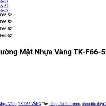
ường Mặt Nhựa Vàng TK-F66-5
Nhựa Vàng
,
TK-F66 VÀNG
Thẻ:
công tắc âm tường
,
công tắc điện