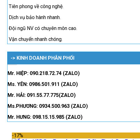
Tiên phong về công nghệ.
Dịch vụ bảo hành nhanh.
Đội ngũ NV có chuyên môn cao.
Vận chuyển nhanh chóng.
-> KINH DOANH PHÂN PHỐI
Mr. HIỆP: 090.218.72.74 (ZALO)
Ms. YÊN: 0986.501.911 (ZALO)
Mr. HẢI: 091.55.77.775(ZALO)
Ms.PHƯƠNG: 0934.500.963 (ZALO)
Mr. HƯNG: 098.15.15.985 (ZALO)
-17%