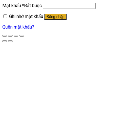
Mật khẩu
*
Bắt buộc
Ghi nhớ mật khẩu
Đăng nhập
Quên mật khẩu?