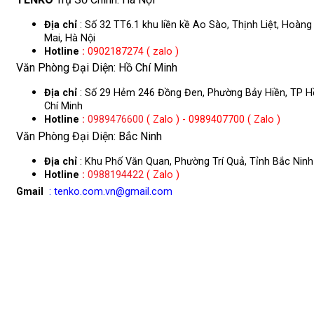
Địa chỉ
: Số 32 TT6.1 khu liền kề Ao Sào, Thịnh Liệt, Hoàng
Mai, Hà Nội
Hotline
:
0902187274 ( zalo )
Văn Phòng Đại Diện: Hồ Chí Minh
Địa chỉ
: Số 29 Hẻm 246 Đồng Đen, Phường Bảy Hiền, TP H
Chí Minh
Hotline
:
0989476600
( Zalo ) - 0989407700 ( Zalo )
Văn Phòng Đại Diện: Bắc Ninh
Địa chỉ
: Khu Phố Văn Quan, Phường Trí Quả, Tỉnh Bắc Ninh
Hotline
:
0988194422
( Zalo )
Gmail
: tenko.com.vn@gmail.com