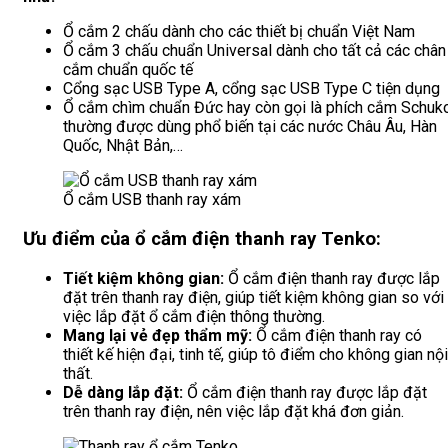
Ổ cắm 2 chấu dành cho các thiết bị chuẩn Việt Nam
Ổ cắm 3 chấu chuẩn Universal dành cho tất cả các chân
cắm chuẩn quốc tế
Cổng sạc USB Type A, cổng sạc USB Type C tiện dụng
Ổ cắm chìm chuẩn Đức hay còn gọi là phích cắm Schuk
thường được dùng phổ biến tại các nước Châu Âu, Hàn
Quốc, Nhật Bản,…
Ổ cắm USB thanh ray xám
Ưu điểm của ổ cắm điện thanh ray Tenko:
Tiết kiệm không gian:
Ổ cắm điện thanh ray được lắp
đặt trên thanh ray điện, giúp tiết kiệm không gian so với
việc lắp đặt ổ cắm điện thông thường.
Mang lại vẻ đẹp thẩm mỹ:
Ổ cắm điện thanh ray có
thiết kế hiện đại, tinh tế, giúp tô điểm cho không gian nội
thất.
Dễ dàng lắp đặt:
Ổ cắm điện thanh ray được lắp đặt
trên thanh ray điện, nên việc lắp đặt khá đơn giản.