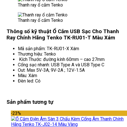
Thanh ray ổ cắm Tenko
Thanh ray ổ cắm Tenko
Thông số kỹ thuật Ổ Cắm USB Sạc Cho Thanh
Ray Chính Hãng Tenko TK-RU01-T Màu Xám
Mã sản phẩm: TK-RU01-X Xám
Thương hiệu: Tenko
Kích Thước: đường kính 60mm – cao 27mm
Cổng sạc nhanh: USB Type A và USB Type C
Out: Max 5V-3A; 9V-2A ; 12V-1.5A
Màu: Xám
Đèn led: Có
Sản phẩm tương tự
-23%