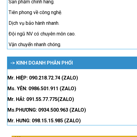
Sản phẩm chính hãng.
Tiên phong về công nghệ.
Dịch vụ bảo hành nhanh.
Đội ngũ NV có chuyên môn cao.
Vận chuyển nhanh chóng.
-> KINH DOANH PHÂN PHỐI
Mr. HIỆP: 090.218.72.74 (ZALO)
Ms. YÊN: 0986.501.911 (ZALO)
Mr. HẢI: 091.55.77.775(ZALO)
Ms.PHƯƠNG: 0934.500.963 (ZALO)
Mr. HƯNG: 098.15.15.985 (ZALO)