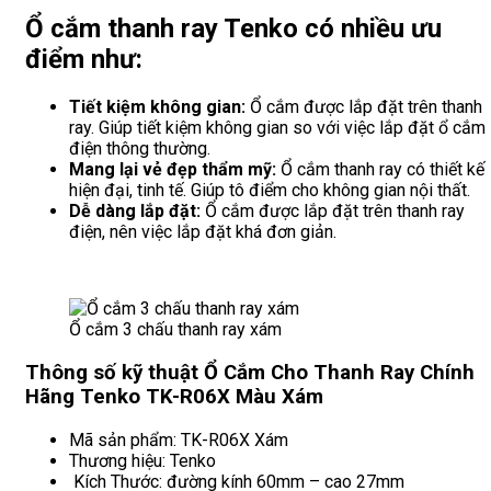
Ổ cắm thanh ray Tenko có nhiều ưu
điểm như:
Tiết kiệm không gian:
Ổ cắm được lắp đặt trên thanh
ray. Giúp tiết kiệm không gian so với việc lắp đặt ổ cắm
điện thông thường.
Mang lại vẻ đẹp thẩm mỹ:
Ổ cắm thanh ray có thiết kế
hiện đại, tinh tế. Giúp tô điểm cho không gian nội thất.
Dễ dàng lắp đặt:
Ổ cắm được lắp đặt trên thanh ray
điện, nên việc lắp đặt khá đơn giản.
Ổ cắm 3 chấu thanh ray xám
Thông số kỹ thuật Ổ Cắm Cho Thanh Ray Chính
Hãng Tenko TK-R06X Màu Xám
Mã sản phẩm: TK-R06X Xám
Thương hiệu: Tenko
Kích Thước: đường kính 60mm – cao 27mm