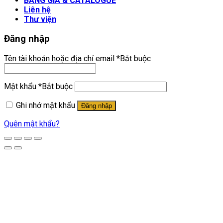
BẢNG GIÁ & CATALOGUE
Liên hệ
Thư viện
Đăng nhập
Tên tài khoản hoặc địa chỉ email
*
Bắt buộc
Mật khẩu
*
Bắt buộc
Ghi nhớ mật khẩu
Đăng nhập
Quên mật khẩu?