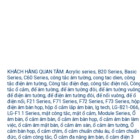
KHÁCH HÀNG QUAN TÂM: Acrylic series, B20 Series, Basic
Series, C60 Series, công tắc âm tường, cong tac dien, công
tắc điện âm tường, Công tắc điện đẹp, công tắc điện nổi, Côn
tắc ổ cắm, đế âm tường, đế âm tường đôi, đế âm tường vuông
đế điện âm tường, đế điện âm tường đôi, đế nổi vuông, đế ổ
điện nổi, F21 Series, F71 Series, F72 Series, F73 Series, hộp
điện âm bàn họp, hộp ổ cắm lắp âm bàn, lg tech, LG-B21-066,
LG-F1.1 Series, mặt công tắc, mặt ổ cắm, Module Series, Ổ
âm bàn, ổ cắm âm bàn, ổ cắm âm bàn họp, ổ cắm âm bàn làm
việc, ổ cắm âm mặt bàn, ổ cắm âm sàn, ổ cắm âm tường, Ổ
cắm bàn họp, ổ cắm chìm, ổ cắm chuẩn châu âu, ổ cắm chuẩn
đức, ổ cắm công tắc, Ổ cắm đa năng âm bàn, ổ cắm điện 3