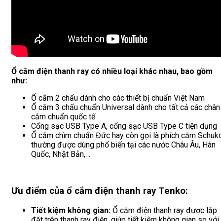
Ổ cắm điện thanh ray có nhiều loại khác nhau, bao gồm
như:
Ổ cắm 2 chấu dành cho các thiết bị chuẩn Việt Nam
Ổ cắm 3 chấu chuẩn Universal dành cho tất cả các chân
cắm chuẩn quốc tế
Cổng sạc USB Type A, cổng sạc USB Type C tiện dụng
Ổ cắm chìm chuẩn Đức hay còn gọi là phích cắm Schuk
thường được dùng phổ biến tại các nước Châu Âu, Hàn
Quốc, Nhật Bản,…
Ưu điểm của ổ cắm điện thanh ray Tenko:
Tiết kiệm không gian:
Ổ cắm điện thanh ray được lắp
đặt trên thanh ray điện, giúp tiết kiệm không gian so với