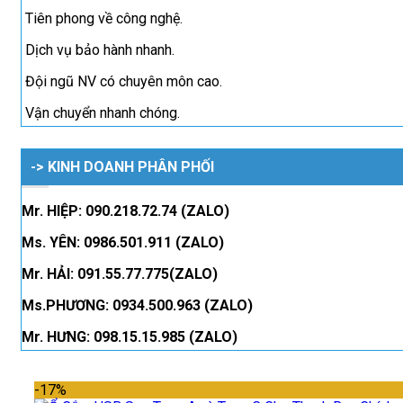
Tiên phong về công nghệ.
Dịch vụ bảo hành nhanh.
Đội ngũ NV có chuyên môn cao.
Vận chuyển nhanh chóng.
-> KINH DOANH PHÂN PHỐI
Mr. HIỆP: 090.218.72.74 (ZALO)
Ms. YÊN: 0986.501.911 (ZALO)
Mr. HẢI: 091.55.77.775(ZALO)
Ms.PHƯƠNG: 0934.500.963 (ZALO)
Mr. HƯNG: 098.15.15.985 (ZALO)
-17%