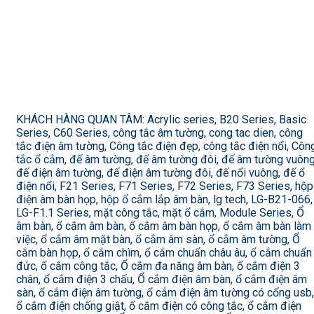
KHÁCH HÀNG QUAN TÂM: Acrylic series, B20 Series, Basic
Series, C60 Series, công tắc âm tường, cong tac dien, công
tắc điện âm tường, Công tắc điện đẹp, công tắc điện nổi, Côn
tắc ổ cắm, đế âm tường, đế âm tường đôi, đế âm tường vuông
đế điện âm tường, đế điện âm tường đôi, đế nổi vuông, đế ổ
điện nổi, F21 Series, F71 Series, F72 Series, F73 Series, hộp
điện âm bàn họp, hộp ổ cắm lắp âm bàn, lg tech, LG-B21-066,
LG-F1.1 Series, mặt công tắc, mặt ổ cắm, Module Series, Ổ
âm bàn, ổ cắm âm bàn, ổ cắm âm bàn họp, ổ cắm âm bàn làm
việc, ổ cắm âm mặt bàn, ổ cắm âm sàn, ổ cắm âm tường, Ổ
cắm bàn họp, ổ cắm chìm, ổ cắm chuẩn châu âu, ổ cắm chuẩn
đức, ổ cắm công tắc, Ổ cắm đa năng âm bàn, ổ cắm điện 3
chân, ổ cắm điện 3 chấu, Ổ cắm điện âm bàn, ổ cắm điện âm
sàn, ổ cắm điện âm tường, ổ cắm điện âm tường có cổng usb,
ổ cắm điện chống giật, ổ cắm điện có công tắc, ổ cắm điện