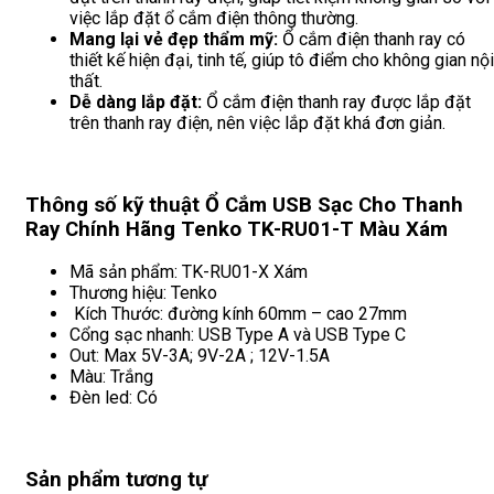
việc lắp đặt ổ cắm điện thông thường.
Mang lại vẻ đẹp thẩm mỹ:
Ổ cắm điện thanh ray có
thiết kế hiện đại, tinh tế, giúp tô điểm cho không gian nội
thất.
Dễ dàng lắp đặt:
Ổ cắm điện thanh ray được lắp đặt
trên thanh ray điện, nên việc lắp đặt khá đơn giản.
Thông số kỹ thuật Ổ Cắm USB Sạc Cho Thanh
Ray Chính Hãng Tenko TK-RU01-T Màu Xám
Mã sản phẩm: TK-RU01-X Xám
Thương hiệu: Tenko
Kích Thước: đường kính 60mm – cao 27mm
Cổng sạc nhanh: USB Type A và USB Type C
Out: Max 5V-3A; 9V-2A ; 12V-1.5A
Màu: Trắng
Đèn led: Có
Sản phẩm tương tự