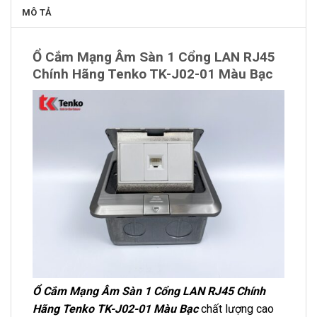
MÔ TẢ
Ổ Cắm Mạng Âm Sàn 1 Cổng LAN RJ45
Chính Hãng Tenko TK-J02-01 Màu Bạc
Ổ Cắm Mạng Âm Sàn 1 Cổng LAN RJ45 Chính
Hãng Tenko TK-J02-01 Màu Bạc
chất lượng cao