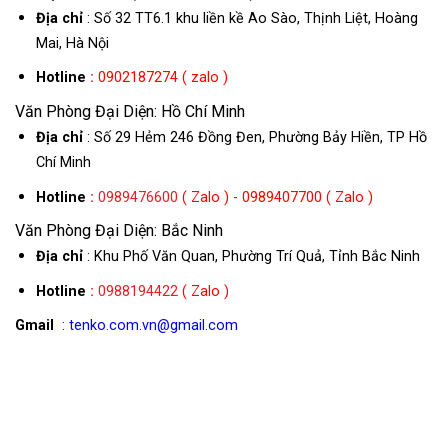
Địa chỉ
: Số 32 TT6.1 khu liền kề Ao Sào, Thịnh Liệt, Hoàng
Mai, Hà Nội
Hotline
:
0902187274 ( zalo )
Văn Phòng Đại Diện: Hồ Chí Minh
Địa chỉ
: Số 29 Hẻm 246 Đồng Đen, Phường Bảy Hiền, TP Hồ
Chí Minh
Hotline
:
0989476600
( Zalo ) - 0989407700 ( Zalo )
Văn Phòng Đại Diện: Bắc Ninh
Địa chỉ
: Khu Phố Văn Quan, Phường Trí Quả, Tỉnh Bắc Ninh
Hotline
:
0988194422
( Zalo )
Gmail
: tenko.com.vn@gmail.com