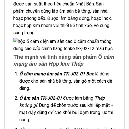
được sản suất theo tiêu chuẩn Nhật Bản. Sản
phẩm chuyên dùng lắp âm sàn bê tông, sàn nhà,
hoặc phòng bếp. Được làm bằng đồng, hoặc Inox,
hoặc hợp kim nhôm với thiết kế tinh xảo, vô cùng
sang trọng.
Thế mạnh và tính năng sản phẩm Ổ
cắm
mạng âm sàn Hợp kim Thép
Ổ cắm mạng âm sàn TK-J02-01 Bạc
là dùng
được cho sàn nhà bê tông, sàn gỗ một cách dễ
dàng.
Ổ âm sàn TK-J02-01
được làm bằng
Thép
không gỉ
. Dùng để chôn trước sau khi lắp mặt +
mặt đậy dùng để che khỏi bụi bặm trong lúc thi
công.