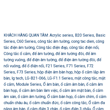
KHÁCH HÀNG QUAN TÂM: Acrylic series, B20 Series, Basic
Series, C60 Series, công tắc âm tường, cong tac dien, công
tắc điện âm tường, Công tắc điện đẹp, công tắc điện nổi,
Công tắc ổ cắm, đế âm tường, đế âm tường đôi, đế âm
tường vuông, đế điện âm tường, đế điện âm tường đôi, đế
nổi vuông, đế ổ điện nổi, F21 Series, F71 Series, F72
Series, F73 Series, hộp điện âm bàn họp, hộp ổ cắm lắp âm
bàn, lg tech, LG-B21-066, LG-F1.1 Series, mặt công tắc, mặt
ổ cắm, Module Series, Ổ âm bàn, ổ cắm âm bàn, ổ cắm âm
bàn họp, ổ cắm âm bàn làm việc, ổ cắm âm mặt bàn, ổ cắm
âm sàn, ổ cắm âm tường, Ổ cắm bàn họp, ổ cắm chìm, ổ cắm
chuẩn châu âu, ổ cắm chuẩn đức, ổ cắm công tắc, Ổ cắm đa
năng âm bàn, ổ cắm điện 3 chân, ổ cắm điện 3 chấu, Ổ cắm