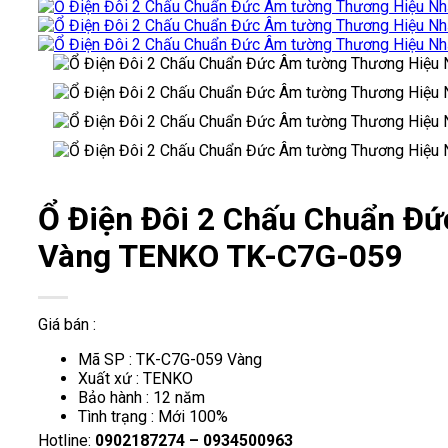
Ổ Điện Đôi 2 Chấu Chuẩn Đ
Vàng TENKO TK-C7G-059
Giá bán :
Mã SP : TK-C7G-059 Vàng
Xuất xứ : TENKO
Bảo hành : 12 năm
Tình trạng : Mới 100%
Hotline:
0902187274 – 0934500963