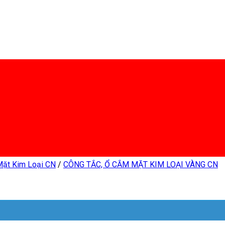
Mặt Kim Loại CN
/
CÔNG TẮC, Ổ CẮM MẶT KIM LOẠI VÀNG CN