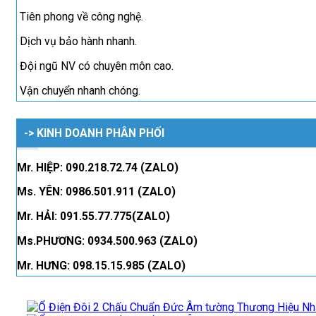
Tiên phong về công nghệ.
Dịch vụ bảo hành nhanh.
Đội ngũ NV có chuyên môn cao.
Vận chuyển nhanh chóng.
-> KINH DOANH PHÂN PHỐI
Mr. HIỆP: 090.218.72.74 (ZALO)
Ms. YÊN: 0986.501.911 (ZALO)
Mr. HẢI: 091.55.77.775(ZALO)
Ms.PHƯƠNG: 0934.500.963 (ZALO)
Mr. HƯNG: 098.15.15.985 (ZALO)