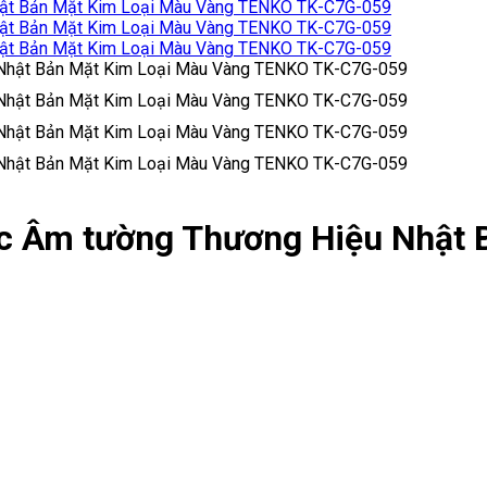
ức Âm tường Thương Hiệu Nhật 