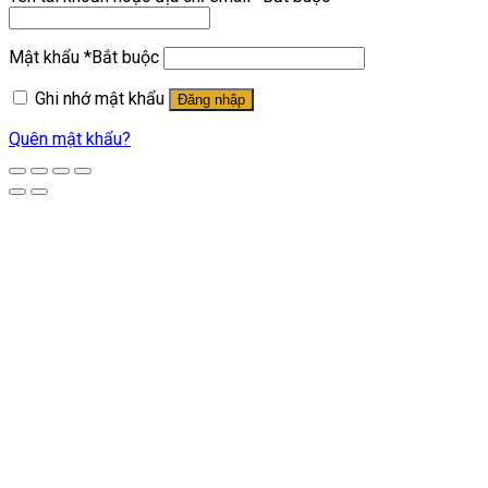
Mật khẩu
*
Bắt buộc
Ghi nhớ mật khẩu
Đăng nhập
Quên mật khẩu?