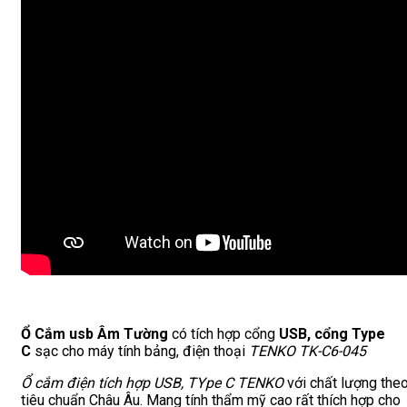
Ổ Cắm usb Âm Tường
có tích hợp cổng
USB, cổng Type
C
sạc cho máy tính bảng, điện thoại
TENKO TK-C6-045
Ổ cắm điện tích hợp USB, TYpe C TENKO
với chất lượng the
tiêu chuẩn Châu Âu. Mang tính thẩm mỹ cao rất thích hợp cho