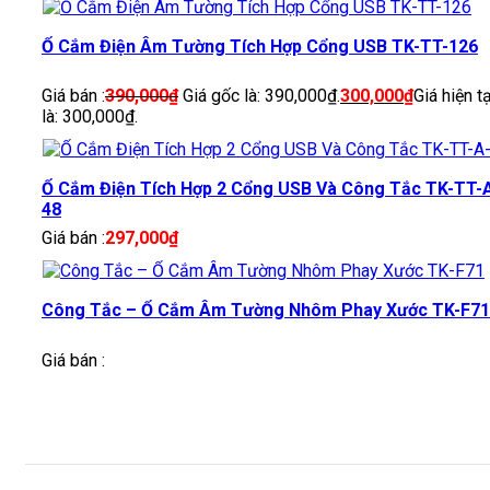
Ổ Cắm Điện Âm Tường Tích Hợp Cổng USB TK-TT-126
Giá bán :
390,000
₫
Giá gốc là: 390,000₫.
300,000
₫
Giá hiện tạ
là: 300,000₫.
Ổ Cắm Điện Tích Hợp 2 Cổng USB Và Công Tắc TK-TT-
48
Giá bán :
297,000
₫
Công Tắc – Ổ Cắm Âm Tường Nhôm Phay Xước TK-F71
Giá bán :