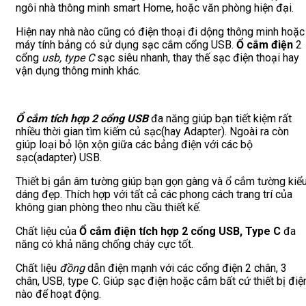
ngôi nhà thông minh smart Home, hoặc văn phòng hiện đại.
Hiện nay nhà nào cũng có điện thoại đi dộng thông minh hoặc
máy tính bảng có sử dụng sạc cắm cổng USB.
Ổ cắm điện
2
cổng
usb, type C
sạc siêu nhanh, thay thế sạc điện thoại hay
vận dụng thông minh khác.
Ổ cắm tích hợp 2 cổng USB
đa năng giúp bạn tiết kiệm rất
nhiều thời gian tìm kiếm củ sạc(hay Adapter). Ngoài ra còn
giúp loại bỏ lộn xộn giữa các bảng điện với các bộ
sạc(adapter) USB.
Thiết bị gắn âm tường giúp bạn gọn gàng và ổ cắm tường kiể
dáng đẹp. Thích hợp với tất cả các phong cách trang trí của
không gian phòng theo nhu cầu thiết kế.
Chất liệu của
Ổ cắm điện tích hợp 2 cổng USB, Type C
đa
năng có khả năng chống cháy cực tốt.
Chất liệu
đồng
dẫn điện mạnh với các cổng điện 2 chân, 3
chân, USB, type C. Giúp sạc điện hoặc cắm bất cứ thiết bị điệ
nào để hoạt động.