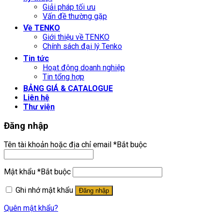
Giải pháp tối ưu
Vấn đề thường gặp
Về TENKO
Giới thiệu về TENKO
Chính sách đại lý Tenko
Tin tức
Hoạt động doanh nghiệp
Tin tổng hợp
BẢNG GIÁ & CATALOGUE
Liên hệ
Thư viện
Đăng nhập
Tên tài khoản hoặc địa chỉ email
*
Bắt buộc
Mật khẩu
*
Bắt buộc
Ghi nhớ mật khẩu
Đăng nhập
Quên mật khẩu?