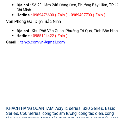
Địa chỉ
: Số 29 Hẻm 246 Đồng Đen, Phường Bảy Hiền, TP H
Chí Minh
Hotline
:
0989476600
( Zalo ) - 0989407700 ( Zalo )
Văn Phòng Đại Diện: Bắc Ninh
Địa chỉ
: Khu Phố Văn Quan, Phường Trí Quả, Tỉnh Bắc Ninh
Hotline
:
0988194422
( Zalo )
Gmail
: tenko.com.vn@gmail.com
KHÁCH HÀNG QUAN TÂM: Acrylic series, B20 Series, Basic
Series, C60 Series, công tắc âm tường, cong tac dien, công