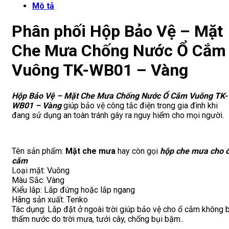
Mô tả
Phân phối Hộp Bảo Vệ – Mặt
Che Mưa Chống Nước Ổ Cắm
Vuông TK-WB01 – Vàng
Hộp Bảo Vệ – Mặt Che Mưa Chống Nước Ổ Cắm Vuông TK-
WB01 – Vàng
giúp bảo vệ công tắc điện trong gia đình khi
đang sử dụng an toàn tránh gây ra nguy hiểm cho mọi người.
Tên sản phẩm:
Mặt che mưa
hay còn gọi
hộp che mưa cho 
cắm
Loại mặt: Vuông
Màu Sắc: Vàng
Kiểu lắp: Lắp đứng hoặc lắp ngang
Hãng sản xuất: Tenko
Tác dụng: Lắp đặt ở ngoài trời giúp bảo vệ cho ổ cắm không b
thấm nước do trời mưa, tưới cây, chống bụi bặm..