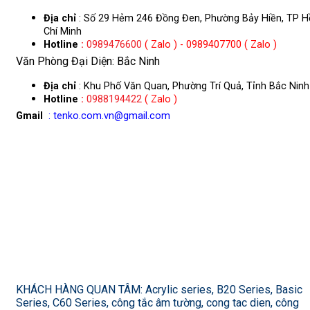
Địa chỉ
: Số 29 Hẻm 246 Đồng Đen, Phường Bảy Hiền, TP H
Chí Minh
Hotline
:
0989476600
( Zalo ) - 0989407700 ( Zalo )
Văn Phòng Đại Diện: Bắc Ninh
Địa chỉ
: Khu Phố Văn Quan, Phường Trí Quả, Tỉnh Bắc Ninh
Hotline
:
0988194422
( Zalo )
Gmail
: tenko.com.vn@gmail.com
KHÁCH HÀNG QUAN TÂM: Acrylic series, B20 Series, Basic
Series, C60 Series, công tắc âm tường, cong tac dien, công