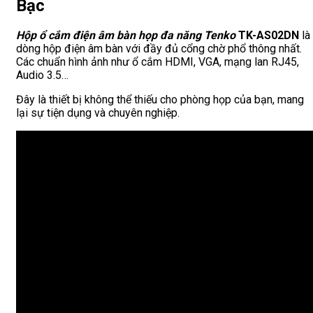
Bạc
Hộp ổ cắm điện âm bàn họp đa năng Tenko
TK-AS02DN
là
dòng hộp điện âm bàn với đầy đủ cổng chờ phổ thông nhất.
Các chuẩn hình ảnh như ổ cắm HDMI, VGA, mạng lan RJ45,
Audio 3.5…
Đây là thiết bị không thể thiếu cho phòng họp của bạn, mang
lại sự tiện dụng và chuyên nghiệp.