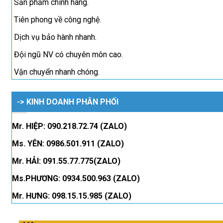
Sản phẩm chính hãng.
Tiên phong về công nghệ.
Dịch vụ bảo hành nhanh.
Đội ngũ NV có chuyên môn cao.
Vận chuyển nhanh chóng.
-> KINH DOANH PHÂN PHỐI
Mr. HIỆP: 090.218.72.74 (ZALO)
Ms. YÊN: 0986.501.911 (ZALO)
Mr. HẢI: 091.55.77.775(ZALO)
Ms.PHƯƠNG: 0934.500.963 (ZALO)
Mr. HƯNG: 098.15.15.985 (ZALO)