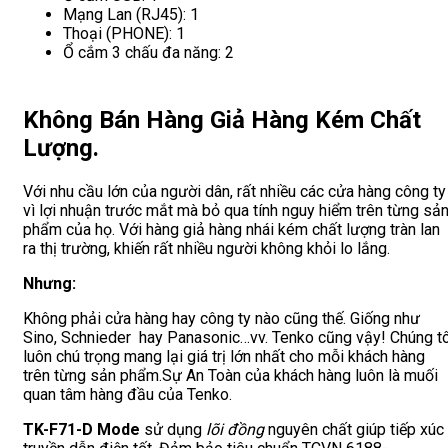
Mạng Lan (RJ45): 1
Thoại (PHONE): 1
Ổ cắm 3 chấu đa năng: 2
Không Bán Hàng Giả Hàng Kém Chất
Lượng.
Với nhu cầu lớn của người dân, rất nhiều các cửa hàng công ty
vì lợi nhuận trước mắt mà bỏ qua tính nguy hiểm trên từng sả
phẩm của họ. Với hàng giả hàng nhái kém chất lượng tràn lan
ra thị trường, khiến rất nhiều người không khỏi lo lắng.
Nhưng:
Không phải cửa hàng hay công ty nào cũng thế. Giống như
Sino, Schnieder hay Panasonic…vv. Tenko cũng vậy! Chúng tô
luôn chú trọng mang lại giá trị lớn nhất cho mỗi khách hàng
trên từng sản phẩm.Sự An Toàn của khách hàng luôn là muối
quan tâm hàng đầu của Tenko.
TK-F71-D Mode
sử dụng
lõi đồng
nguyên chất giúp tiếp xúc