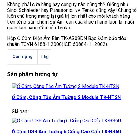
Không phải cửa hàng hay công ty nào cũng thế. Giống như
Sino, Schnieder hay Panasonic…vv. Tenko cũng vậy! Chúng tô
luôn chú trọng mang lại giá trị lớn nhất cho mỗi khách hàng
trên từng sản phẩm.Sự An Toàn của khách hàng luôn là muối
quan tâm hàng đầu của Tenko.
Hộp Ổ Cắm Điện Âm Bàn TK-AS09DN Bạc Đảm bảo tiêu
chuẩn TCVN 6188-1:2000(ICE: 60884-1 : 2002).
Cân nặng
1 kg
Sản phẩm tương tự
Ổ Cắm, Công Tắc Âm Tường 2 Module TK-HT2N
Giá bán :
Ổ Cắm USB Âm Tường 6 Cổng Cao Cấp TK-BS6U