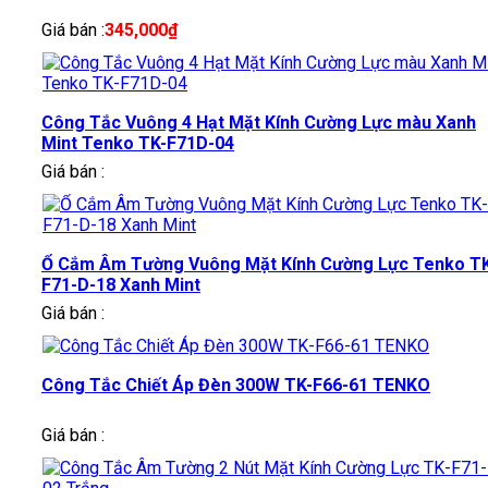
Giá bán :
345,000
₫
Công Tắc Vuông 4 Hạt Mặt Kính Cường Lực màu Xanh
Mint Tenko TK-F71D-04
Giá bán :
Ổ Cắm Âm Tường Vuông Mặt Kính Cường Lực Tenko T
F71-D-18 Xanh Mint
Giá bán :
Công Tắc Chiết Áp Đèn 300W TK-F66-61 TENKO
Giá bán :