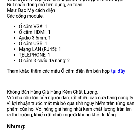
Nút nhấn đóng mở tiện dụng, an toàn
Màu: Bạc Mạ cách điện
Các cổng module:
Ổ cắm VGA: 1
Ổ cắm HDMI: 1
Audio 3,5mm: 1
Ổ cắm USB: 1
Mạng LAN (RJ45): 1
TELEPHONE: 1
Ổ cắm 3 chấu đa năng: 2
Tham khảo thêm các mẫu Ổ cắm điện âm bàn họp
tại đây
Không Bán Hàng Giả Hàng Kém Chất Lượng.
Với nhu cầu lớn của người dân, rất nhiều các cửa hàng công ty
vì lợi nhuận trước mắt mà bỏ qua tính nguy hiểm trên từng sả
phẩm của họ. Với hàng giả hàng nhái kém chất lượng tràn lan
ra thị trường, khiến rất nhiều người không khỏi lo lắng.
Nhưng: