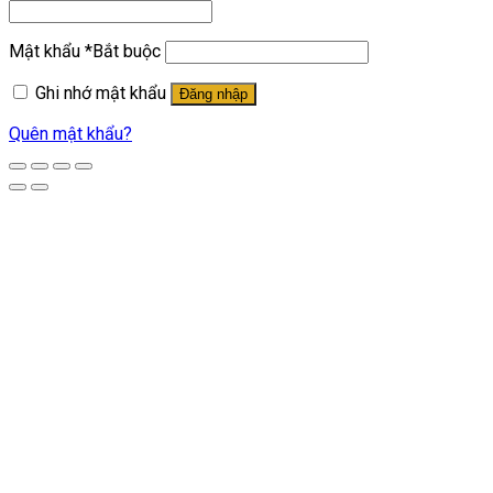
Mật khẩu
*
Bắt buộc
Ghi nhớ mật khẩu
Đăng nhập
Quên mật khẩu?