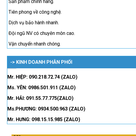
Sản phẩm chính hãng.
Tiên phong về công nghệ.
Dịch vụ bảo hành nhanh.
Đội ngũ NV có chuyên môn cao.
Vận chuyển nhanh chóng.
-> KINH DOANH PHÂN PHỐI
Mr. HIỆP: 090.218.72.74 (ZALO)
Ms. YÊN: 0986.501.911 (ZALO)
Mr. HẢI: 091.55.77.775(ZALO)
Ms.PHƯƠNG: 0934.500.963 (ZALO)
Mr. HƯNG: 098.15.15.985 (ZALO)