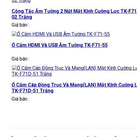
Công Tắc Âm Tường 2 Nút Mặt Kính Cường Lực TK-F71
02 Trắng
Giá bán :
Ổ Cắm HDMI Và USB Âm Tường TK-F71-55
Giá bán :
Ổ Cắm Cáp Đồng Trục Và Mạng(LAN) Mặt Kính Cường 
TK-F71D-51 Trắng
Giá bán :