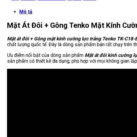
Mô tả
Mặt Át Đôi + Gông Tenko Mặt Kính Cườ
Mặt át đôi + Gông mặt kính cường lực trắng Tenko TK-C18-
chất lượng quốc tế. Đây là dòng sản phẩm bán rất chạy trên thị
Ưu điểm nổi bật của dòng sản phẩm
Mặt át đôi
kính cường l
sản phẩm có thiết kế đa dạng, phù hợp với mọi không gian lắp