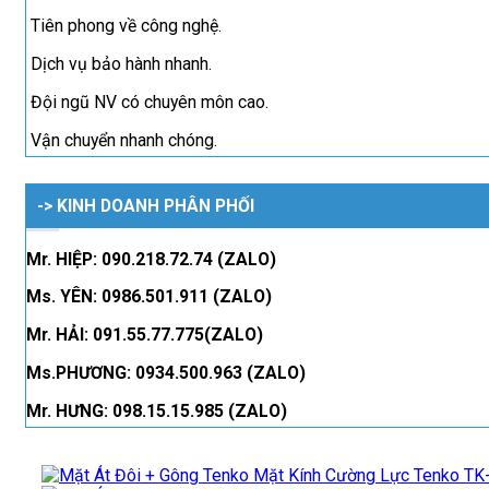
Tiên phong về công nghệ.
Dịch vụ bảo hành nhanh.
Đội ngũ NV có chuyên môn cao.
Vận chuyển nhanh chóng.
-> KINH DOANH PHÂN PHỐI
Mr. HIỆP: 090.218.72.74 (ZALO)
Ms. YÊN: 0986.501.911 (ZALO)
Mr. HẢI: 091.55.77.775(ZALO)
Ms.PHƯƠNG: 0934.500.963 (ZALO)
Mr. HƯNG: 098.15.15.985 (ZALO)