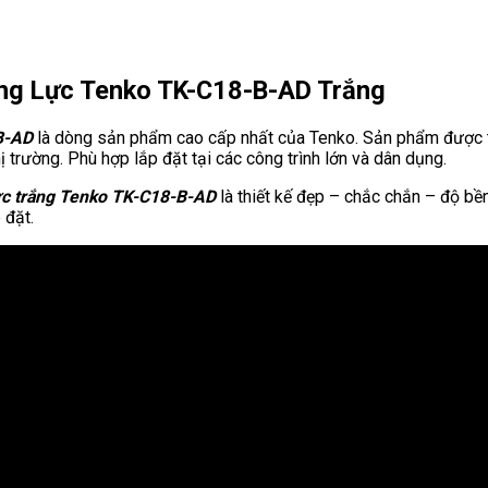
ng Lực Tenko TK-C18-B-AD Trắng
B-AD
là dòng sản phẩm cao cấp nhất của Tenko. Sản phẩm được thiết
 trường. Phù hợp lắp đặt tại các công trình lớn và dân dụng.
ực trắng Tenko TK-C18-B-AD
là thiết kế đẹp – chắc chắn – độ bền
 đặt.