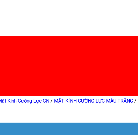
Mặt Kính Cường Lực CN
/
MẶT KÍNH CƯỜNG LỰC MÀU TRẮNG
/