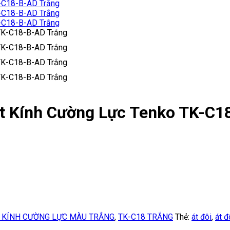
ặt Kính Cường Lực Tenko TK-C1
 KÍNH CƯỜNG LỰC MÀU TRẮNG
,
TK-C18 TRẮNG
Thẻ:
át đôi
,
át đ