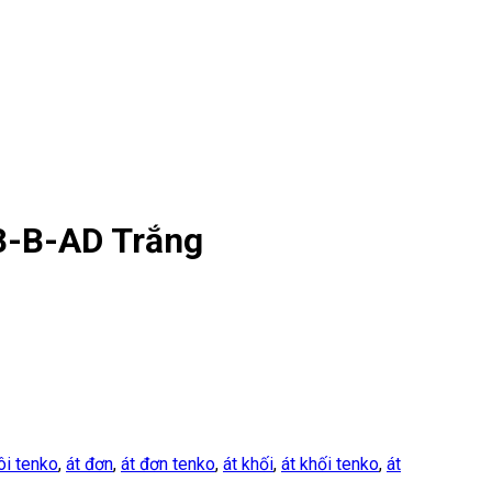
8-B-AD Trắng
ôi tenko
,
át đơn
,
át đơn tenko
,
át khối
,
át khối tenko
,
át