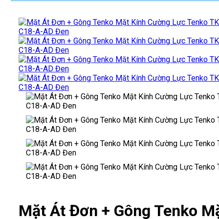
Mặt Át Đơn + Gông Tenko M