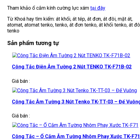
Tham khảo ổ cắm kính cường lực xám
tại đây
Từ Khoá hay tìm kiếm: át khối, át tép, át đơn, át đôi, mặt át,
atomat, atomat tenko, tenko, át đơn tenko, át khối tenko, át đô
tenko
Sản phẩm tương tự
Công Tắc Điện Âm Tường 2 Nút TENKO TK-F71B-02
Giá bán :
Công Tắc Âm Tường 3 Nút Tenko TK-TT-03 – Đế Vuôn
Giá bán :
Công Tắc – Ổ Cắm Âm Tường Nhôm Phay Xước TK-F71