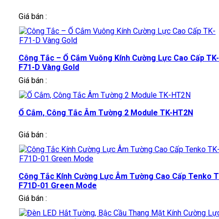
Giá bán :
Công Tắc – Ổ Cắm Vuông Kính Cường Lực Cao Cấp TK-
F71-D Vàng Gold
Giá bán :
Ổ Cắm, Công Tắc Âm Tường 2 Module TK-HT2N
Giá bán :
Công Tắc Kính Cường Lực Âm Tường Cao Cấp Tenko T
F71D-01 Green Mode
Giá bán :