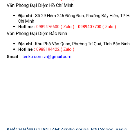
Văn Phòng Đại Diện: Hồ Chí Minh
Địa chỉ
: Số 29 Hẻm 246 Đồng Đen, Phường Bảy Hiền, TP H
Chí Minh
Hotline
:
0989476600
( Zalo ) - 0989407700 ( Zalo )
Văn Phòng Đại Diện: Bắc Ninh
Địa chỉ
: Khu Phố Văn Quan, Phường Trí Quả, Tỉnh Bắc Ninh
Hotline
:
0988194422
( Zalo )
Gmail
: tenko.com.vn@gmail.com
KHÁCH HÀNG QUAN TÂM: Acrylic series, B20 Series, Basic