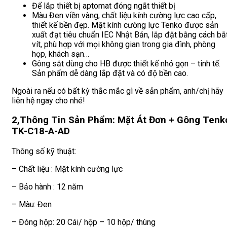
Để lắp thiết bị aptomat đóng ngắt thiết bị
Màu Đen viền vàng, chất liệu kính cường lực cao cấp,
thiết kế bền đẹp. Mặt kính cường lực Tenko được sản
xuất đạt tiêu chuẩn IEC Nhật Bản, lắp đặt bằng cách bắ
vít, phù hợp với mọi không gian trong gia đình, phòng
họp, khách sạn…
Gông sắt dùng cho HB được thiết kế nhỏ gọn – tinh tế.
Sản phẩm dễ dàng lắp đặt và có độ bền cao.
Ngoài ra nếu có bất kỳ thắc mắc gì về sản phẩm, anh/chị hãy
liên hệ ngay cho nhé!
2,Thông Tin Sản Phẩm: Mặt Át Đơn + Gông Tenk
TK-C18-A-AD
Thông số kỹ thuật:
– Chất liệu : Mặt kính cường lực
– Bảo hành : 12 năm
– Màu: Đen
– Đóng hộp: 20 Cái/ hộp – 10 hộp/ thùng