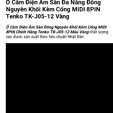
Ổ Cắm Điện Âm Sàn Đa Năng Đồng
Nguyên Khối Kèm Cổng MIDI 8PIN
Tenko TK-J05-12 Vàng
Ổ Cắm Điện Âm Sàn Đồng Nguyên Khối Kèm Cổng MIDI
8PIN Chính Hãng Tenko TK-J05-12 Màu Vàng
chất lượng
cao được sản suất theo tiêu chuẩn Nhật Bản.