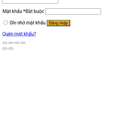
Mật khẩu
*
Bắt buộc
Ghi nhớ mật khẩu
Đăng nhập
Quên mật khẩu?