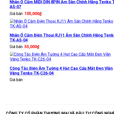
Nhân Ổ Cắm MIDI DIN 8PIN Âm Sàn Chính Hãng Tenko 
AS-07
Giá bán :
105,000
₫
Nhân Ổ Cắm Điện Thoại RJ11 Âm Sàn Chính Hãng Tenk
TK-AS-04
Giá bán :
55,000
₫
Công Tắc Điện Âm Tường 4 Hạt Cao Cấp Mặt Đen Viền
Vàng Tenko TK-C26-04
Giá bán :
CÔNG TY CỔ PHẦN THƯƠNG MẠI VÀ ĐẦU TƯ CÔNG NGH