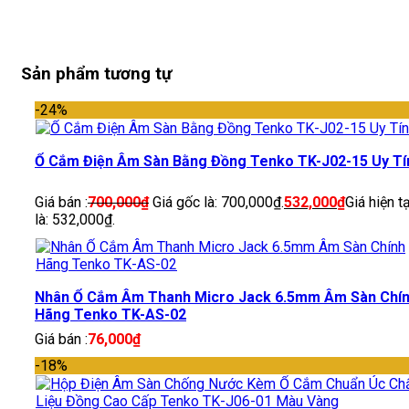
Sản phẩm tương tự
-24%
Ổ Cắm Điện Âm Sàn Bằng Đồng Tenko TK-J02-15 Uy Tí
Giá bán :
700,000
₫
Giá gốc là: 700,000₫.
532,000
₫
Giá hiện tạ
là: 532,000₫.
Nhân Ổ Cắm Âm Thanh Micro Jack 6.5mm Âm Sàn Chí
Hãng Tenko TK-AS-02
Giá bán :
76,000
₫
-18%