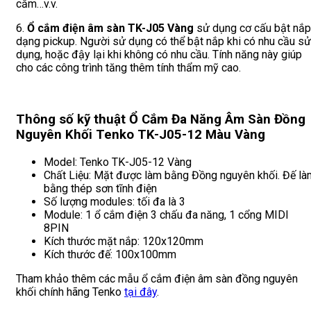
cắm…v.v.
6.
Ổ cắm điện âm sàn TK-J05 Vàng
sử dụng cơ cấu bật nắp
dạng pickup. Người sử dụng có thể bật nắp khi có nhu cầu sử
dụng, hoặc đậy lại khi không có nhu cầu. Tính năng này giúp
cho các công trình tăng thêm tính thẩm mỹ cao.
Thông số kỹ thuật Ổ Cắm Đa Năng Âm Sàn Đồng
Nguyên Khối Tenko TK-J05-12 Màu Vàng
Model: Tenko TK-J05-12 Vàng
Chất Liệu: Mặt được làm bằng Đồng nguyên khối. Đế là
bằng thép sơn tĩnh điện
Số lượng modules: tối đa là 3
Module: 1 ổ cắm điện 3 chấu đa năng, 1 cổng MIDI
8PIN
Kích thước mặt nắp: 120x120mm
Kích thước đế: 100x100mm
Tham khảo thêm các mẫu ổ cắm điện âm sàn đồng nguyên
khối chính hãng Tenko
tại đây
.